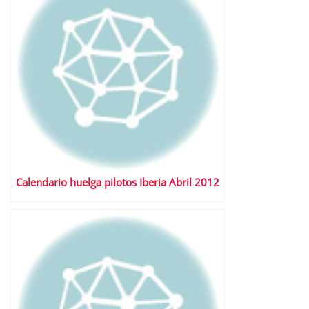
Calendario huelga pilotos Iberia Abril 2012