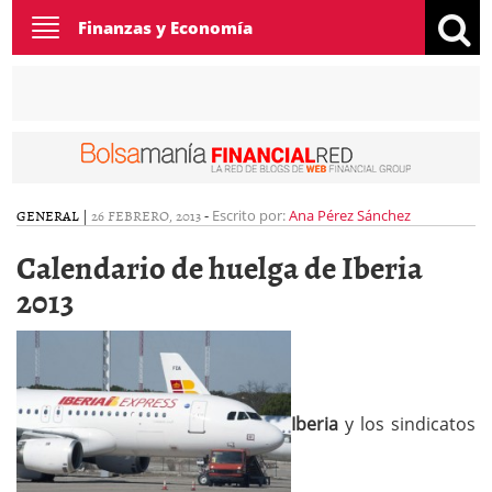
Toggle
Finanzas y Economía
navigation
GENERAL
|
26 FEBRERO, 2013
-
Escrito por:
Ana Pérez Sánchez
Calendario de huelga de Iberia
2013
Iberia
y los sindicatos