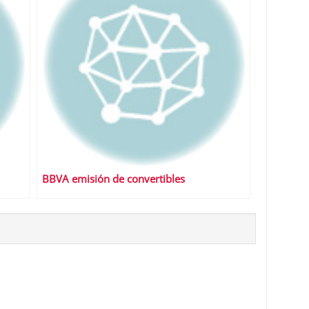
BBVA emisión de convertibles