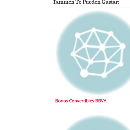
Tamnien Te Pueden Gustar:
Bonos Convertibles BBVA