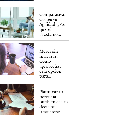
Comparativa
Costes vs
Agilidad: ¿Por
qué el
Préstamo...
Meses sin
intereses:
Cómo
aprovechar
esta opción
para...
Planificar tu
herencia
también es una
decisión
financiera:...