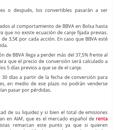
es o después, los convertibles pasarán a ser
igados al comportamiento de BBVA en Bolsa hasta
 que no existe ecuación de canje fijada previas.
de 3,5€ por cada acción. En caso que BBVA esté
ida.
ión de BBVA llega a perder más del 37,5% frente al
lara que el precio de conversión será calculado a
los 5 días previos a que se de el canje.
 30 días a partir de la fecha de conversión para
nes, en medio de ese plazo no podrán venderse
ían pasar por pérdidas.
ltad de su liquidez y si bien el total de emisiones
zan en AIAF, que es el mercado español de
renta
istas remarcan este punto ya que si quieren