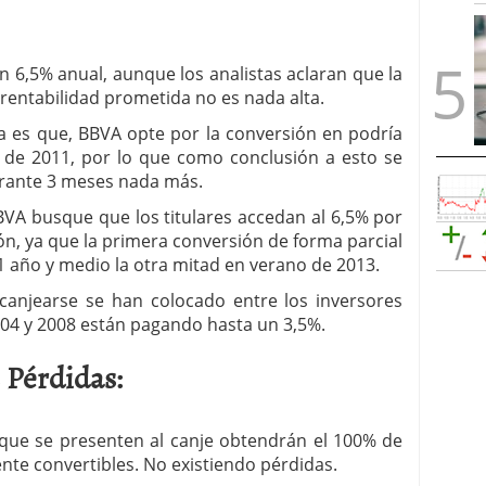
 6,5% anual, aunque los analistas aclaran que la
 rentabilidad prometida no es nada alta.
a es que, BBVA opte por la conversión en podría
o de 2011, por lo que como conclusión a esto se
urante 3 meses nada más.
BVA busque que los titulares accedan al 6,5% por
ón, ya que la primera conversión de forma parcial
 1 año y medio la otra mitad en verano de 2013.
 canjearse se han colocado entre los inversores
004 y 2008 están pagando hasta un 3,5%.
 Pérdidas:
s que se presenten al canje obtendrán el 100% de
te convertibles. No existiendo pérdidas.