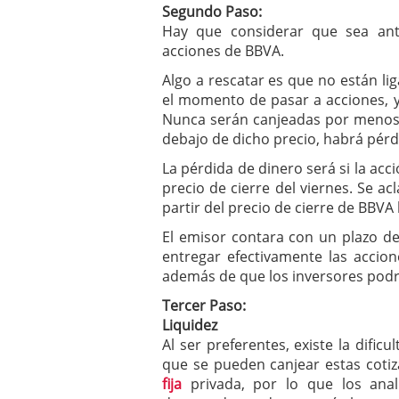
Segundo Paso:
Hay que considerar que sea ant
acciones de BBVA.
Algo a rescatar es que no están l
el momento de pasar a acciones, ya
Nunca serán canjeadas por menos 
debajo de dicho precio, habrá pérd
La pérdida de dinero será si la acc
precio de cierre del viernes. Se ac
partir del precio de cierre de BBVA 
El emisor contara con un plazo de
entregar efectivamente las accio
además de que los inversores podr
Tercer Paso:
Liquidez
Al ser preferentes, existe la dificu
que se pueden canjear estas coti
fija
privada, por lo que los anal