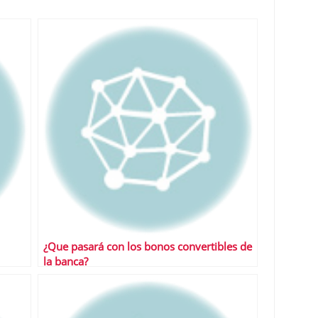
¿Que pasará con los bonos convertibles de
la banca?