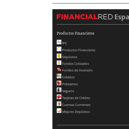
Esp
Productos Financieros
IPC
Productos Financieros
Depósitos
Fondos Cotizados
Fondos de Inversión
Créditos
Préstamos
Seguros
Tarjetas de Crédito
Cuentas Corrientes
Mejores Depósitos