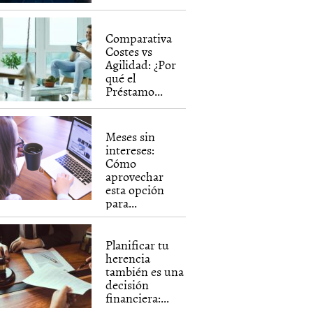
Comparativa
Costes vs
Agilidad: ¿Por
qué el
Préstamo...
Meses sin
intereses:
Cómo
aprovechar
esta opción
para...
Planificar tu
herencia
también es una
decisión
financiera:...