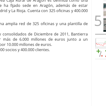
eva Caja Rural de Aragón es definida como una
ue ha fijado sede en Aragón, además de estar
rid y La Rioja. Cuenta con 325 oficinas y 400.000
a amplia red de 325 oficinas y una plantilla de
 y consolidados de Diciembre de 2011, Bantierra
or más de 6.000 millones de euros junto a un
or 10.000 millones de euros.
0 socios y 400.000 clientes.