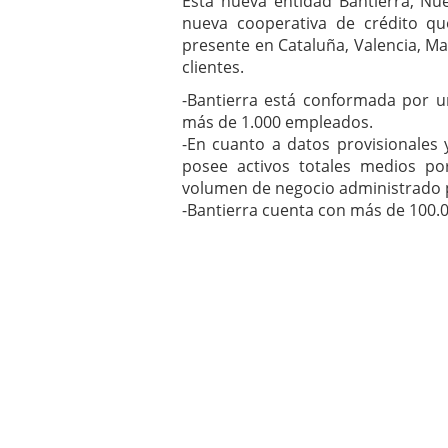
Esta nueva entidad Bantierra, Nu
nueva cooperativa de crédito q
presente en Cataluña, Valencia, Mad
clientes.
-Bantierra está conformada por un
más de 1.000 empleados.
-En cuanto a datos provisionales
posee activos totales medios p
volumen de negocio administrado p
-Bantierra cuenta con más de 100.00