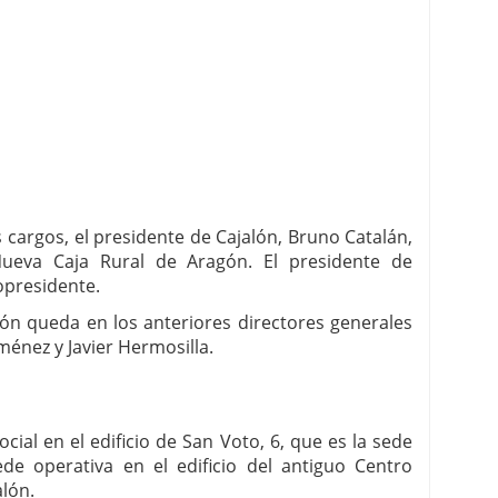
 cargos, el presidente de Cajalón, Bruno Catalán,
Nueva Caja Rural de Aragón. El presidente de
copresidente.
ión queda en los anteriores directores generales
iménez y Javier Hermosilla.
cial en el edificio de San Voto, 6, que es la sede
ede operativa en el edificio del antiguo Centro
alón.