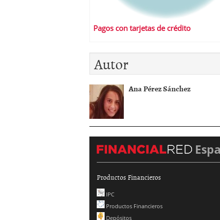
Pagos con tarjetas de crédito
Autor
Ana Pérez Sánchez
Esp
Productos Financieros
IPC
Productos Financieros
Depósitos