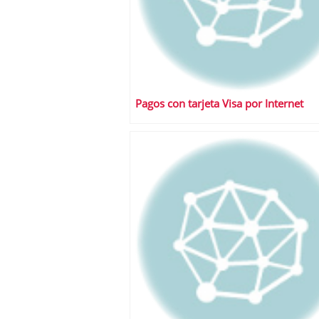
Pagos con tarjeta Visa por Internet