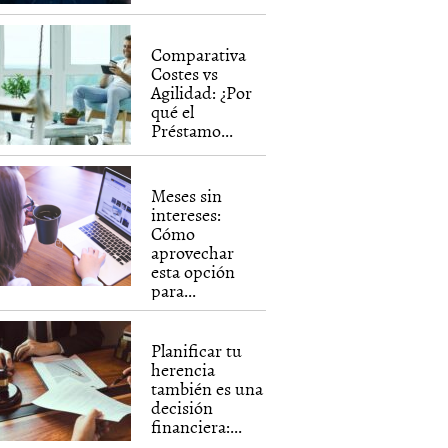
Comparativa
Costes vs
Agilidad: ¿Por
qué el
Préstamo...
Meses sin
intereses:
Cómo
aprovechar
esta opción
para...
Planificar tu
herencia
también es una
decisión
financiera:...