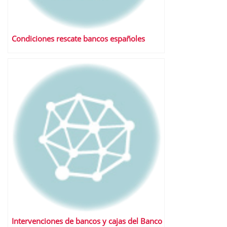
Condiciones rescate bancos españoles
Intervenciones de bancos y cajas del Banco