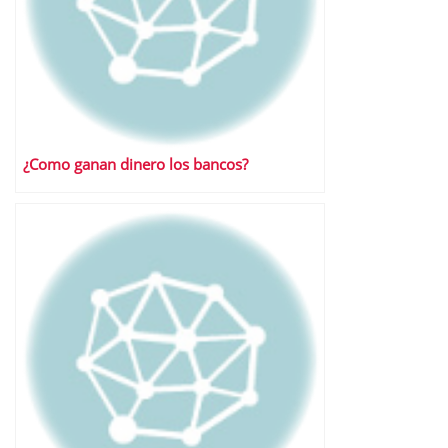
¿Como ganan dinero los bancos?