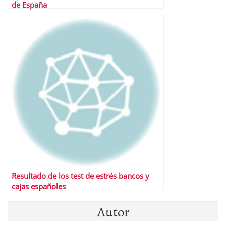
de España
Resultado de los test de estrés bancos y
cajas españoles
Autor