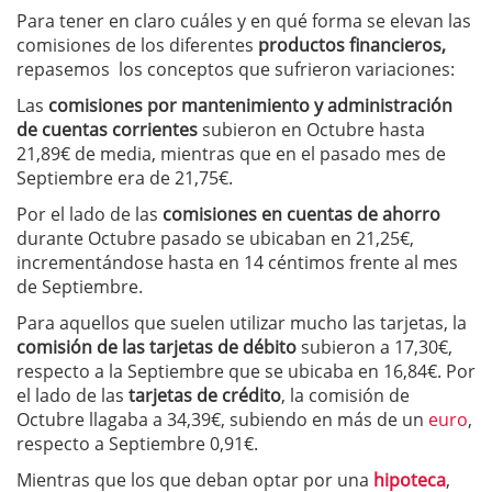
Para tener en claro cuáles y en qué forma se elevan las
comisiones de los diferentes
productos financieros,
repasemos los conceptos que sufrieron variaciones:
Las
comisiones por mantenimiento y administración
de cuentas corrientes
subieron en Octubre hasta
21,89€ de media, mientras que en el pasado mes de
Septiembre era de 21,75€.
Por el lado de las
comisiones en cuentas de ahorro
durante Octubre pasado se ubicaban en 21,25€,
incrementándose hasta en 14 céntimos frente al mes
de Septiembre.
Para aquellos que suelen utilizar mucho las tarjetas, la
comisión de las tarjetas de débito
subieron a 17,30€,
respecto a la Septiembre que se ubicaba en 16,84€. Por
el lado de las
tarjetas de crédito
, la comisión de
Octubre llagaba a 34,39€, subiendo en más de un
euro
,
respecto a Septiembre 0,91€.
Mientras que los que deban optar por una
hipoteca
,