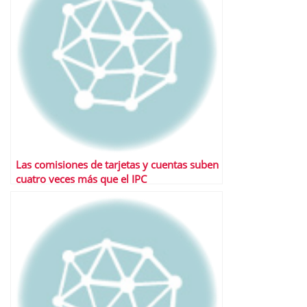
Las comisiones de tarjetas y cuentas suben
cuatro veces más que el IPC