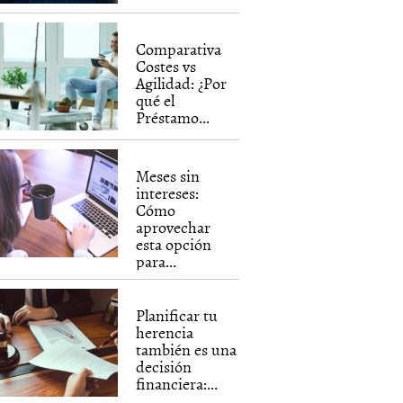
Comparativa
Costes vs
Agilidad: ¿Por
qué el
Préstamo...
Meses sin
intereses:
Cómo
aprovechar
esta opción
para...
Planificar tu
herencia
también es una
decisión
financiera:...