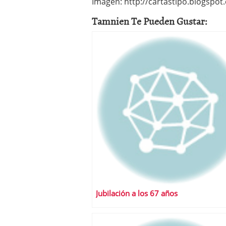
Imagen: http://cartastipo.blogspot
Tamnien Te Pueden Gustar:
Jubilación a los 67 años