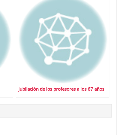
Jubilación de los profesores a los 67 años