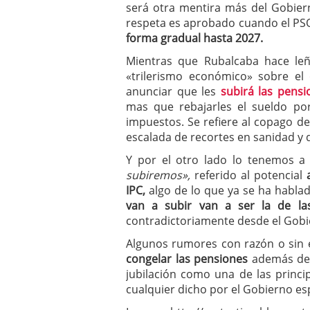
será otra mentira más del Gobier
respeta es aprobado cuando el PS
forma gradual hasta 2027.
Mientras que Rubalcaba hace leñ
«trilerismo económico» sobre el
anunciar que les
subirá las pensi
mas que rebajarles el sueldo po
impuestos. Se refiere al copago de
escalada de recortes en sanidad y q
Y por el otro lado lo tenemos a
subiremos»,
referido al potencial
IPC,
algo de lo que ya se ha habla
van a subir van a ser la de la
contradictoriamente desde el Gobi
Algunos rumores con razón o sin 
congelar las pensiones
además de a
jubilación como una de las princi
cualquier dicho por el Gobierno e