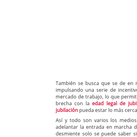
También se busca que se de en m
impulsando una serie de incentiv
mercado de trabajo, lo que permi
brecha con la
edad legal de jubi
jubilación
pueda estar lo más cerca 
Así y todo son varios los medio
adelantar la entrada en marcha d
desmiente solo se puede saber s