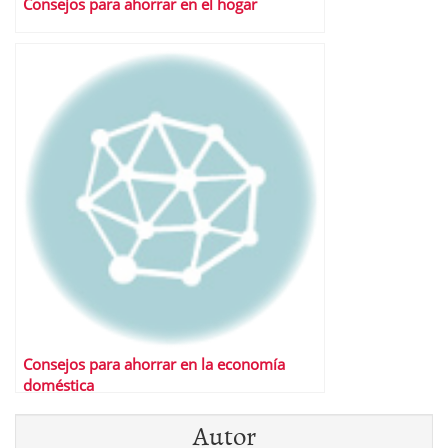
Consejos para ahorrar en el hogar
Consejos para ahorrar en la economía
doméstica
Autor