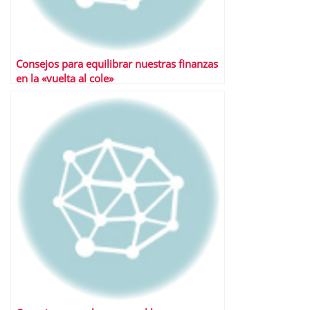
Consejos para equilibrar nuestras finanzas
en la «vuelta al cole»