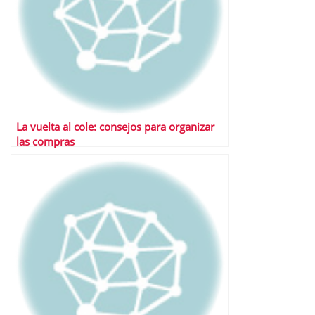
La vuelta al cole: consejos para organizar
las compras