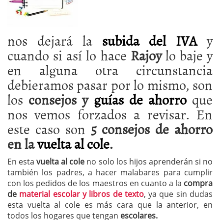
nos dejará la
subida del IVA
y
cuando si así lo hace
Rajoy
lo baje y
en alguna otra circunstancia
debieramos pasar por lo mismo, son
los
consejos y
guías de ahorro
que
nos vemos forzados a revisar. En
este caso son
5 consejos de ahorro
en la
vuelta al cole
.
En esta
vuelta al cole
no solo los hijos aprenderán si no
también los padres, a hacer malabares para cumplir
con los pedidos de los maestros en cuanto a la
compra
de
material escolar y libros de texto
, ya que sin dudas
esta vuelta al cole es más cara que la anterior, en
todos los hogares que tengan
escolares.