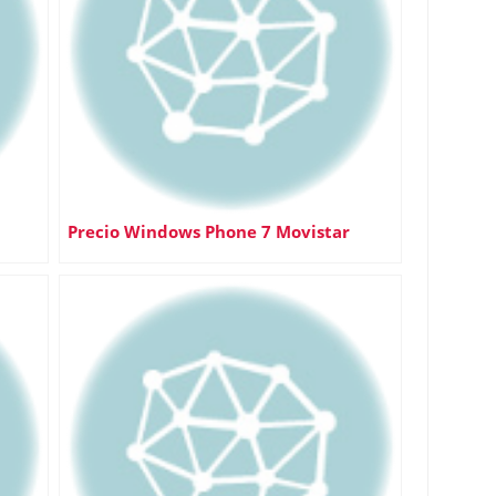
Precio Windows Phone 7 Movistar