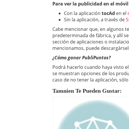
Para ver la publicidad en el móvi
Con la aplicación
tocAd
en el
Sin la aplicación, a través de
S
Cabe mencionar que, en algunos te
predeterminada de fábrica, y allí se
sección de aplicaciones o instalac
mencionamos, puede descargársela 
¿Cómo ganar PubliPuntos?
Podrá hacerlo cuando haya visto el 
se muestran opciones de los produc
caso de no tener la aplicación, sól
Tamnien Te Pueden Gustar: