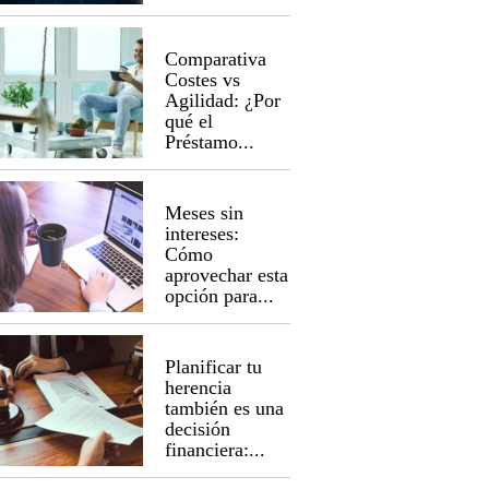
Comparativa
Costes vs
Agilidad: ¿Por
qué el
Préstamo...
Meses sin
intereses:
Cómo
aprovechar esta
opción para...
Planificar tu
herencia
también es una
decisión
financiera:...