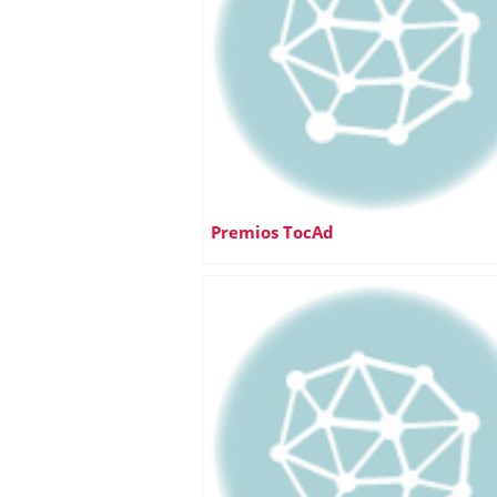
Premios TocAd