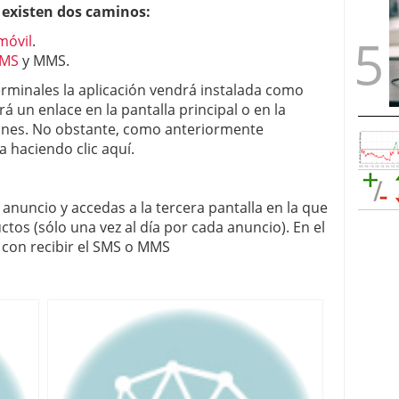
l existen dos caminos:
móvil
.
MS
y MMS.
rminales la aplicación vendrá instalada como
rá un enlace en la pantalla principal o en la
iones. No obstante, como anteriormente
haciendo clic aquí.
anuncio y accedas a la tercera pantalla en la que
tos (sólo una vez al día por cada anuncio). En el
o con recibir el SMS o MMS