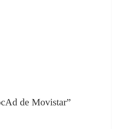
cAd de Movistar
”