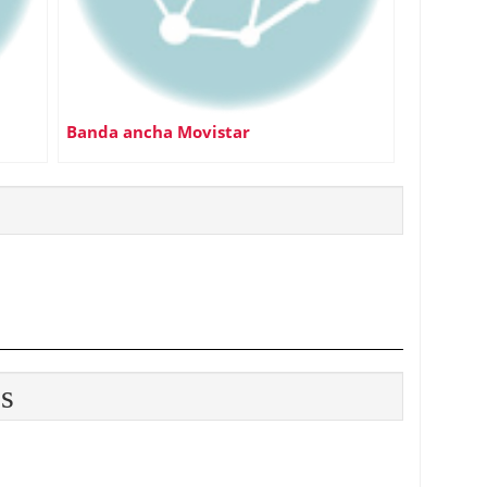
Banda ancha Movistar
os