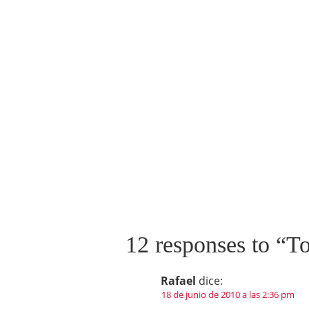
12 responses to “
To
Rafael
dice:
18 de junio de 2010 a las 2:36 pm