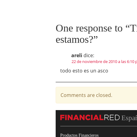
One response to “
T
estamos?
”
areli
dice:
22 de noviembre de 2010 a las 6:10
todo esto es un asco
Comments are closed.
Espa
Productos Financieros