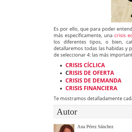
Es por ello, que para poder ente
más específicamente, una
crisis 
los diferentes tipos, o bien, c
detallaremos todas las habidas y 
de seleccionar 4: las más importan
CRISIS CÍCLICA
C
RISIS DE OFERTA
CRISIS DE DEMANDA
CRISIS FINANCIERA
Te mostramos detalladamente cada t
Autor
Ana Pérez Sánchez