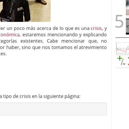
nder un poco más acerca de lo que es una
crisis,
y
económica
, estaremos mencionando y explicando
ategorías existentes. Cabe mencionar que, no
por haber, sino que nos tomamos el atrevimiento
tes.
ipo de crisis en la siguiente página: