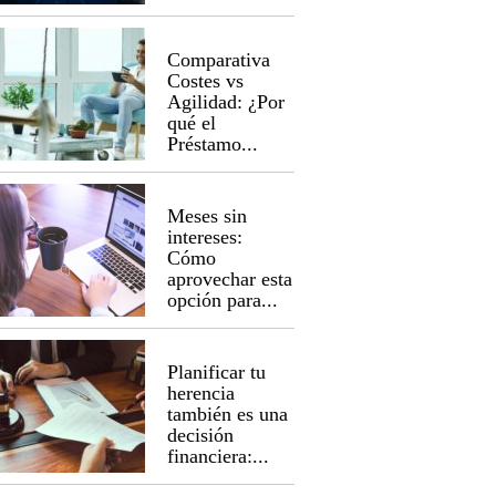
Comparativa
Costes vs
Agilidad: ¿Por
qué el
Préstamo...
Meses sin
intereses:
Cómo
aprovechar esta
opción para...
Planificar tu
herencia
también es una
decisión
financiera:...