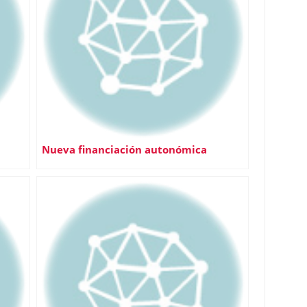
Nueva financiación autonómica