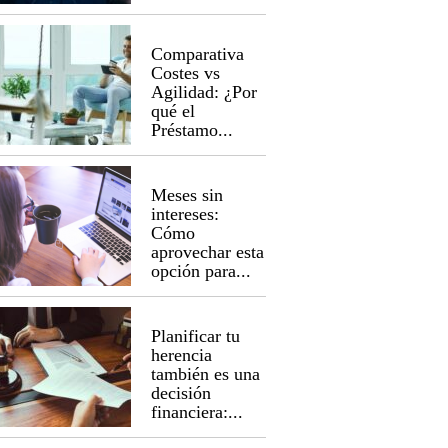
Comparativa
Costes vs
Agilidad: ¿Por
qué el
Préstamo...
Meses sin
intereses:
Cómo
aprovechar esta
opción para...
Planificar tu
herencia
también es una
decisión
financiera:...