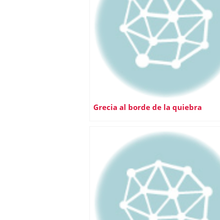
Grecia al borde de la quiebra