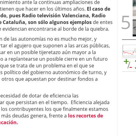
nimiento ante la continuas ampliaciones de
 tienen que hacer en los últimos años.
El caso de
lado, pues Radio televisión Valenciana, Radio
de Cataluña, son sólo algunos ejemplos
de entes
 evidencian encontrarse al borde de la quiebra.
ón de las autonomías no es mucho mejor, y
tar el agujero que suponen a las arcas públicas,
r en un posible tijeretazo aún mayor a la
so a replantearse un posible cierre en un futuro
 que se trata de un problema en el que se
és político del gobierno autonómico de turno, y
s otros que apuestan por destinar fondos a
ecesidad de dotar de eficiencia las
r que persistan en el tiempo. Eficiencia alejada
s los contribuyentes los que finalmente estamos
e más deudas genera, frente a
los recortes de
ucación.