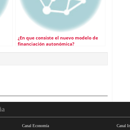
¿En que consiste el nuevo modelo de
financiación autonómica?
ña
Canal Economía
Canal I