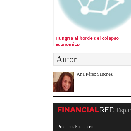
Hungría al borde del colapso
económico
Autor
Ana Pérez Sánchez
Espa
Productos Financieros