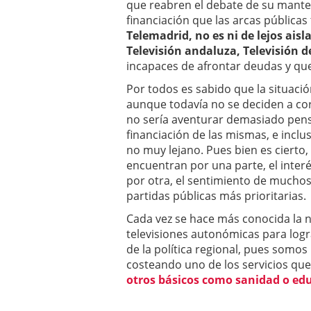
que reabren el debate de su mante
financiación que las arcas públicas
Telemadrid, no es ni de lejos ais
Televisión andaluza, Televisión 
incapaces de afrontar deudas y que
Por todos es sabido que la situaci
aunque todavía no se deciden a cor
no sería aventurar demasiado pensa
financiación de las mismas, e inclu
no muy lejano. Pues bien es cierto,
encuentran por una parte, el inter
por otra, el sentimiento de mucho
partidas públicas más prioritarias.
Cada vez se hace más conocida la n
televisiones autonómicas para logra
de la política regional, pues somo
costeando uno de los servicios qu
otros básicos como sanidad o ed