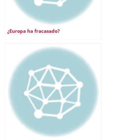
¿Europa ha fracasado?