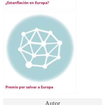
¿Estanflación en Europa?
Premio por salvar a Europa
Autor