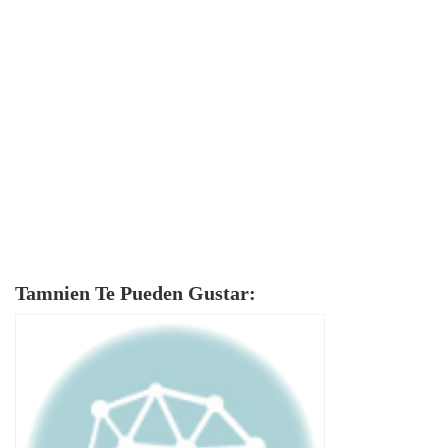
Tamnien Te Pueden Gustar: