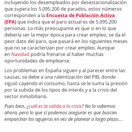
incluyendo los desempleados por desestacionalización
que supera los 5.095.200 de parados, estos números
corresponden a la
Encuesta de Población Activa
(EPA)
que indica que el paro actual es de 5.095.200
personas. Lo más preocupante es que si en lo que
debería ser la mejor época para crear empleo, se da el
peor dato del paro, que pasará en los siguientes meses
que no se caracterizan por crear empleo. Aunque
en
Navidad
podría frenarse al haber muchas
oportunidades de emplearse.
Los problemas en España siguen y al parecer entre las
causas, se debe a una ralentización del PIB, donde
siguió cayendo el consumo, hasta se le suma la presión
por la subida de los tipos de interés y a la crisis del
sector inmobiliario.
Pues bien, ¿
cuál es la salida a la crisis
? No lo sabemos
ahora, pero lo que sí podemos asegurar es que buscan
emparchar los agujeros en vez de planear a largo plazo…
.