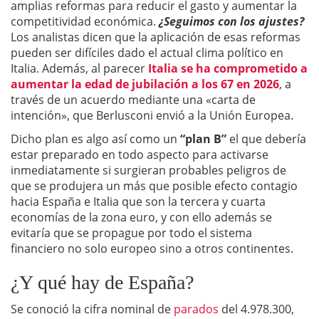
amplias reformas para reducir el gasto y aumentar la
competitividad económica.
¿Seguimos con los ajustes?
Los analistas dicen que la aplicación de esas reformas
pueden ser difíciles dado el actual clima político en
Italia. Además, al parecer
Italia se ha comprometido a
aumentar la edad de jubilación a los 67 en 2026
, a
través de un acuerdo mediante una «carta de
intención», que Berlusconi envió a la Unión Europea.
Dicho plan es algo así como un
“plan B”
el que debería
estar preparado en todo aspecto para activarse
inmediatamente si surgieran probables peligros de
que se produjera un más que posible efecto contagio
hacia España e Italia que son la tercera y cuarta
economías de la zona euro, y con ello además se
evitaría que se propague por todo el sistema
financiero no solo europeo sino a otros continentes.
¿Y qué hay de España?
Se conoció la cifra nominal de
parados
del 4.978.300,