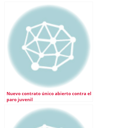
Nuevo contrato único abierto contra el
paro juvenil