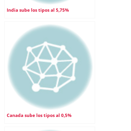
India sube los tipos al 5,75%
Canada sube los tipos al 0,5%