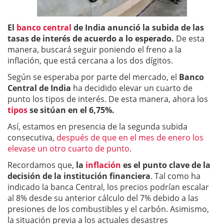
El
banco central
de India anunció la subida de las
tasas de interés de acuerdo a lo esperado.
De esta
manera, buscará seguir poniendo el freno a la
inflación, que está cercana a los dos dígitos.
Según se esperaba por parte del mercado, el
Banco
Central de India
ha decidido elevar un cuarto de
punto los tipos de interés. De esta manera, ahora los
tipos
se sitúan en el 6,75%.
Así, estamos en presencia de la segunda subida
consecutiva,
después de que en el mes de enero los
elevase un otro cuarto de punto
.
Recordamos que,
la
inflación
es el punto clave de la
decisión de la institución financiera
. Tal como ha
indicado la banca Central, los precios podrían escalar
al 8% desde su anterior cálculo del 7% debido a las
presiones de los combustibles y el carbón. Asimismo,
la situación previa a los actuales desastres