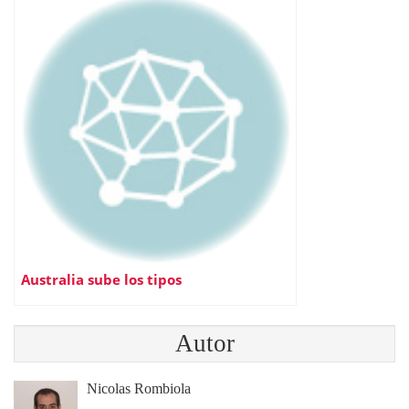
Australia sube los tipos
Autor
Nicolas Rombiola