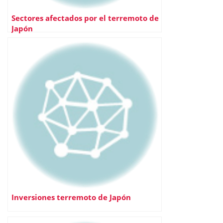
Sectores afectados por el terremoto de
Japón
Inversiones terremoto de Japón