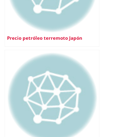
Precio petróleo terremoto Japón