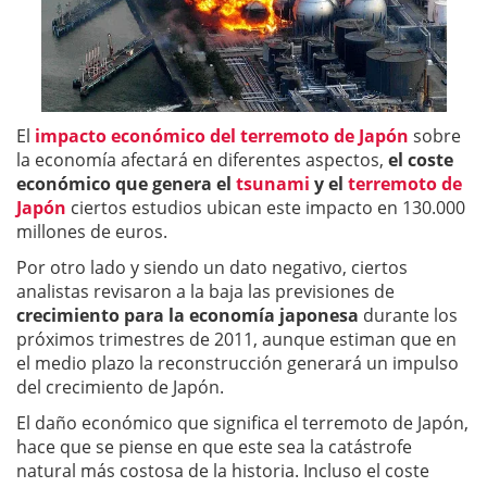
El
impacto económico del terremoto de Japón
sobre
la economía afectará en diferentes aspectos,
el coste
económico que genera el
tsunami
y el
terremoto de
Japón
ciertos estudios ubican este impacto en 130.000
millones de euros.
Por otro lado y siendo un dato negativo, ciertos
analistas revisaron a la baja las previsiones de
crecimiento para la economía japonesa
durante los
próximos trimestres de 2011, aunque estiman que en
el medio plazo la reconstrucción generará un impulso
del crecimiento de Japón.
El daño económico que significa el terremoto de Japón,
hace que se piense en que este sea la catástrofe
natural más costosa de la historia. Incluso el coste