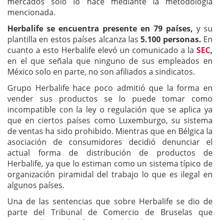
mercados solo lo hace mediante la metodología
mencionada.
Herbalife se encuentra presente en 79 países,
y su
plantilla en estos países alcanza las
5.100 personas.
En
cuanto a esto Herbalife elevó un comunicado a la
SEC
,
en el que señala que ninguno de sus empleados en
México solo en parte, no son afiliados a sindicatos.
Grupo Herbalife hace poco admitió que la forma en
vender sus productos se lo puede tomar como
incompatible con la ley o regulación que se aplica ya
que en ciertos países como Luxemburgo, su sistema
de ventas ha sido prohibido. Mientras que en Bélgica la
asociación de consumidores decidió denunciar el
actual forma de distribución de productos de
Herbalife, ya que lo estiman como un sistema típico de
organización piramidal del trabajo lo que es ilegal en
algunos países.
Una de las sentencias que sobre Herbalife se dio de
parte del Tribunal de Comercio de Bruselas que