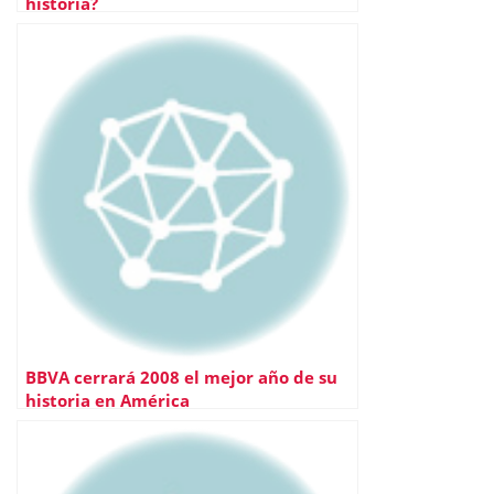
historia?
BBVA cerrará 2008 el mejor año de su
historia en América