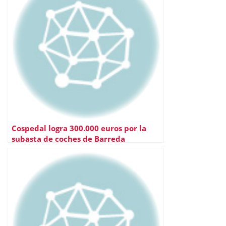
Cospedal logra 300.000 euros por la
subasta de coches de Barreda