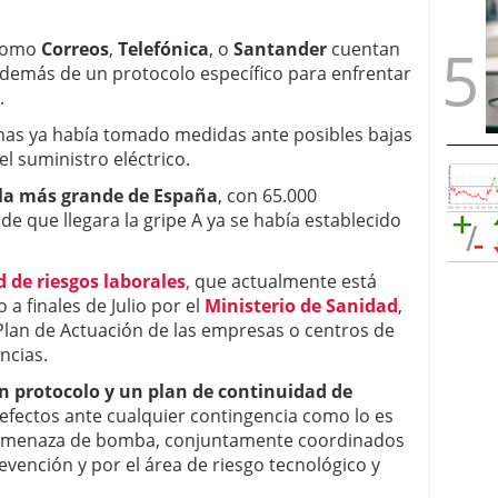
 como
Correos
,
Telefónica
, o
Santander
cuentan
 además de un protocolo específico para enfrentar
.
nas ya había tomado medidas ante posibles bajas
el suministro eléctrico.
 la más grande de España
, con 65.000
e que llegara la gripe A ya se había establecido
 de riesgos laborales
,
que actualmente está
 a finales de Julio por el
Ministerio de Sanidad
,
Plan de Actuación de las empresas o centros de
ncias.
n protocolo y un plan de continuidad de
efectos ante cualquier contingencia como lo es
 amenaza de bomba, conjuntamente coordinados
vención y por el área de riesgo tecnológico y