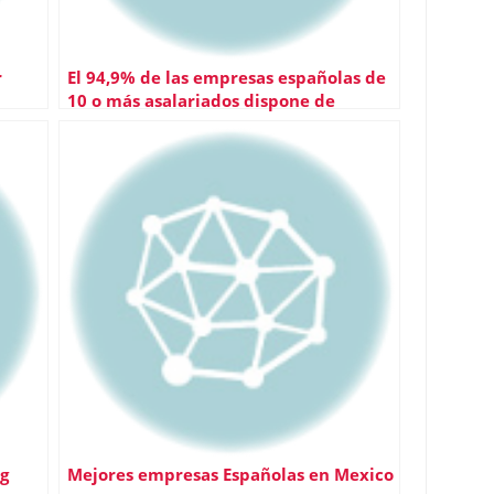
r
El 94,9% de las empresas españolas de
10 o más asalariados dispone de
conexión a Internet
g
Mejores empresas Españolas en Mexico