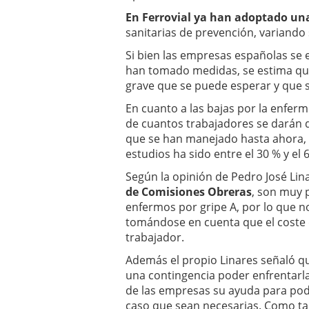
En Ferrovial ya han adoptado u
sanitarias de prevención, variando 
Si bien las empresas españolas se 
han tomado medidas, se estima que 
grave que se puede esperar y que 
En cuanto a las bajas por la enferme
de cuantos trabajadores se darán d
que se han manejado hasta ahora, 
estudios ha sido entre el 30 % y el 6
Según la opinión de Pedro José Lina
de Comisiones Obreras
, son muy 
enfermos por gripe A, por lo que 
tomándose en cuenta que el coste d
trabajador.
Además el propio Linares señaló q
una contingencia poder enfrentarl
de las empresas su ayuda para pode
caso que sean necesarias. Como tam