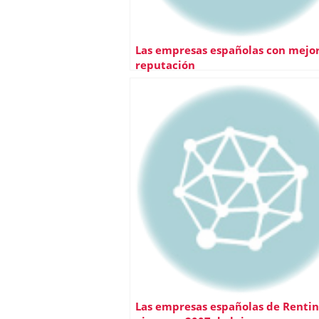
Las empresas españolas con mejo
reputación
Las empresas españolas de Rentin