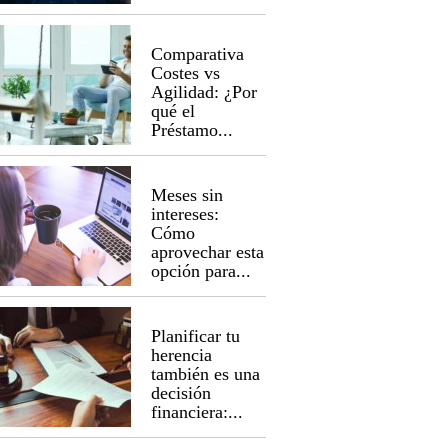
Comparativa
Costes vs
Agilidad: ¿Por
qué el
Préstamo...
Meses sin
intereses:
Cómo
aprovechar esta
opción para...
Planificar tu
herencia
también es una
decisión
financiera:...