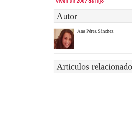
viven un 2007 de lujo
Autor
Ana Pérez Sánchez
Artículos relacionad