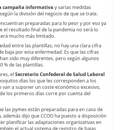
na campaña informativa
y varias medidas
según la división del negocio de que se trate.
encuentran preparadas para lo peor y por eso ya
el resultado final de la pandemia no será lo
será mucho más limitado.
dad entre las plantillas, no hay una clara cifra
e baja por esta enfermedad. Es que las cifras
han sido muy diferentes, pero según algunos
0 % de las plantillas.
res, el
Secretario Confederal de Salud Laboral
poquitos días los que les corresponden a los
no van a suponer un coste económico excesivo,
e los primeros días corre por cuenta del
ue las pymes están preparadas para en caso de
a, además dijo que CCOO ha puesto a disposición
r planificar las adaptaciones organizativas en
bién el actual sistema de registro de bajas