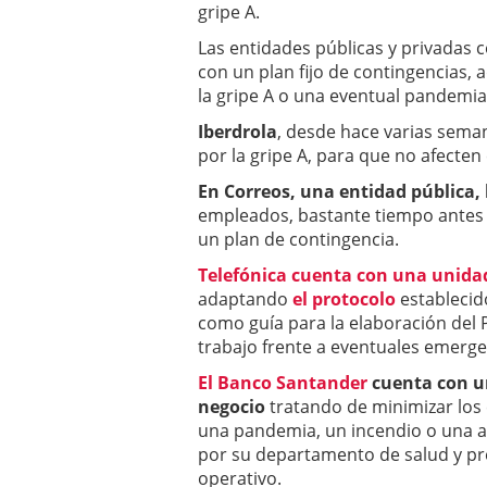
gripe A.
Las entidades públicas y privadas
con un plan fijo de contingencias,
la gripe A o una eventual pandemia
Iberdrola
, desde hace varias sema
por la gripe A, para que no afecten 
En Correos, una entidad pública,
empleados, bastante tiempo antes d
un plan de contingencia.
Telefónica cuenta con una unidad
adaptando
el protocolo
establecido
como guía para la elaboración del 
trabajo frente a eventuales emerge
El Banco Santander
cuenta con u
negocio
tratando de minimizar los 
una pandemia, un incendio o una
por su departamento de salud y pre
operativo.