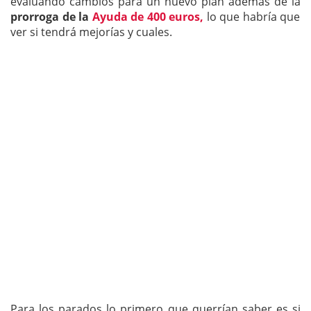
evaluando cambios para un nuevo plan además de la
prorroga de la
Ayuda de 400 euros,
lo que habría que
ver si tendrá mejorías y cuales.
Para los parados lo primero que querrían saber es si