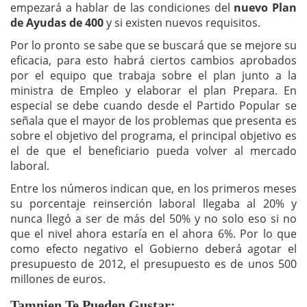
empezará a hablar de las condiciones del
nuevo Plan
de Ayudas de 400
y si existen nuevos requisitos.
Por lo pronto se sabe que se buscará que se mejore su
eficacia, para esto habrá ciertos cambios aprobados
por el equipo que trabaja sobre el plan junto a la
ministra de Empleo y elaborar el plan Prepara. En
especial se debe cuando desde el Partido Popular se
señala que el mayor de los problemas que presenta es
sobre el objetivo del programa, el principal objetivo es
el de que el beneficiario pueda volver al mercado
laboral.
Entre los números indican que, en los primeros meses
su porcentaje reinserción laboral llegaba al 20% y
nunca llegó a ser de más del 50% y no solo eso si no
que el nivel ahora estaría en el ahora 6%. Por lo que
como efecto negativo el Gobierno deberá agotar el
presupuesto de 2012, el presupuesto es de unos 500
millones de euros.
Tamnien Te Pueden Gustar: