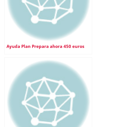
Ayuda Plan Prepara ahora 450 euros