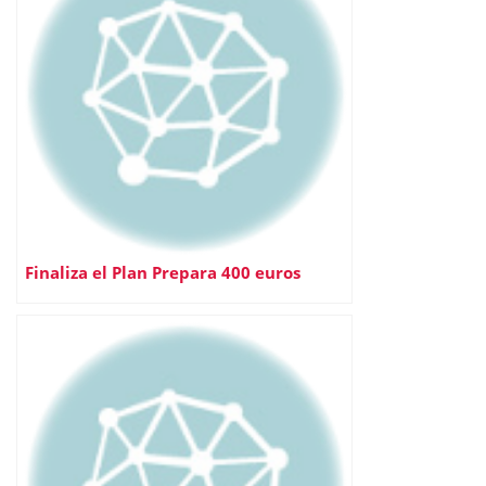
Finaliza el Plan Prepara 400 euros