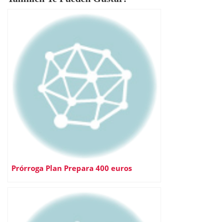
Prórroga Plan Prepara 400 euros