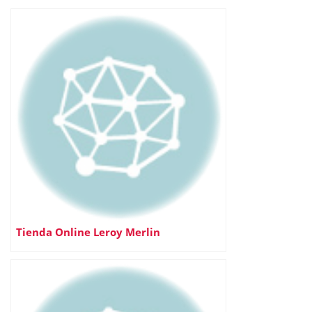
Tienda Online Leroy Merlin