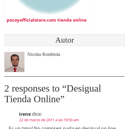
pocoyofficialstore.com tienda online
Autor
Nicolas Rombiola
2 responses to “
Desigual
Tienda Online
”
irene
dice:
22 de marzo de 2011 a las 10:50 am
Es un timo! No compreis nada en desigual on line,