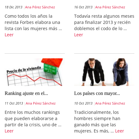
18 Dic 2013
Ana Pérez Sánchez
16 Oct 2013
Ana Pérez Sánchez
Como todos los años la
Todavía resta algunos meses
revista Forbes elabora una
para finalizar 2013 y recién
lista con las mujeres más …
doblemos el codo de lo …
Leer
Leer
Ranking ajuste en el...
Los países con mayor...
11 Oct 2013
Ana Pérez Sánchez
10 Oct 2013
Ana Pérez Sánchez
Entre los muchos rankings
Tradicionalmente, los
que pueden elaborarse a
hombres siempre han
partir de la crisis, uno de …
ganado más que las
Leer
mujeres. Es más, …
Leer