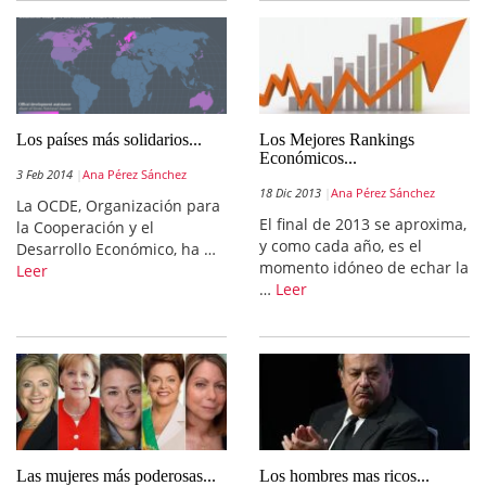
Los países más solidarios...
Los Mejores Rankings
Económicos...
3 Feb 2014
Ana Pérez Sánchez
18 Dic 2013
Ana Pérez Sánchez
La OCDE, Organización para
El final de 2013 se aproxima,
la Cooperación y el
y como cada año, es el
Desarrollo Económico, ha …
momento idóneo de echar la
Leer
…
Leer
Las mujeres más poderosas...
Los hombres mas ricos...