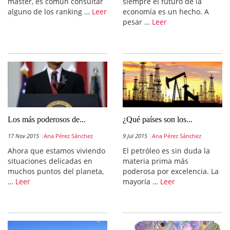
master, es común consultar
siempre el futuro de la
alguno de los ranking …
Leer
economía es un hecho. A
pesar …
Leer
Los más poderosos de...
¿Qué países son los...
17 Nov 2015
Ana Pérez Sánchez
9 Jul 2015
Ana Pérez Sánchez
Ahora que estamos viviendo
El petróleo es sin duda la
situaciones delicadas en
materia prima más
muchos puntos del planeta,
poderosa por excelencia. La
…
Leer
mayoría …
Leer