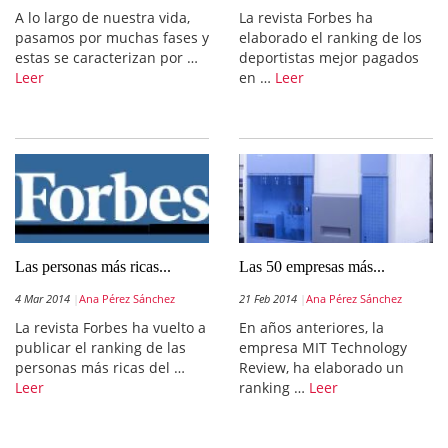
A lo largo de nuestra vida,
La revista Forbes ha
pasamos por muchas fases y
elaborado el ranking de los
estas se caracterizan por …
deportistas mejor pagados
Leer
en …
Leer
Las personas más ricas...
Las 50 empresas más...
4 Mar 2014
Ana Pérez Sánchez
21 Feb 2014
Ana Pérez Sánchez
La revista Forbes ha vuelto a
En años anteriores, la
publicar el ranking de las
empresa MIT Technology
personas más ricas del …
Review, ha elaborado un
Leer
ranking …
Leer