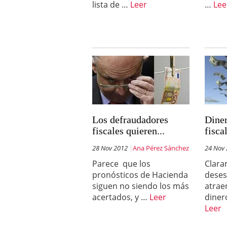
lista de …
Leer
…
Lee
Los defraudadores
Diner
fiscales quieren...
fiscal
28 Nov 2012
Ana Pérez Sánchez
24 Nov
Parece que los
Clara
pronósticos de Hacienda
deses
siguen no siendo los más
atrae
acertados, y …
Leer
diner
Leer