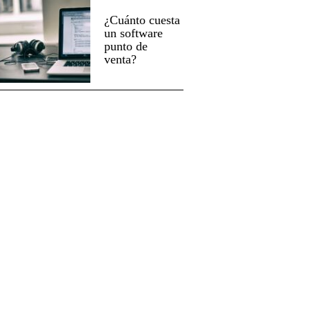
¿Cuánto cuesta
un software
punto de
venta?