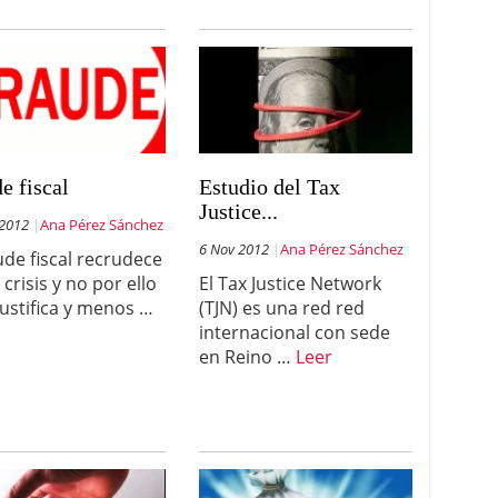
e fiscal
Estudio del Tax
Justice...
 2012
Ana Pérez Sánchez
6 Nov 2012
Ana Pérez Sánchez
aude fiscal recrudece
 crisis y no por ello
El Tax Justice Network
 justifica y menos …
(TJN) es una red red
internacional con sede
en Reino …
Leer