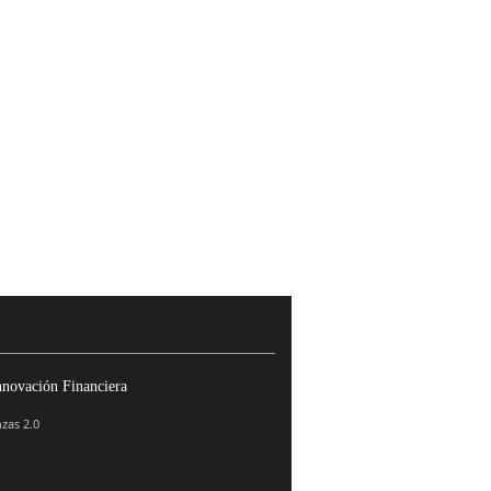
nnovación Financiera
zas 2.0