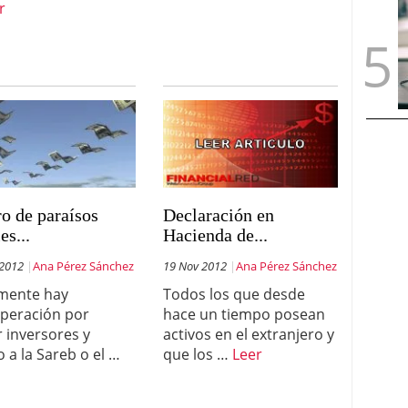
r
o de paraísos
Declaración en
es...
Hacienda de...
 2012
Ana Pérez Sánchez
19 Nov 2012
Ana Pérez Sánchez
mente hay
Todos los que desde
peración por
hace un tiempo posean
r inversores y
activos en el extranjero y
o a la Sareb o el …
que los …
Leer