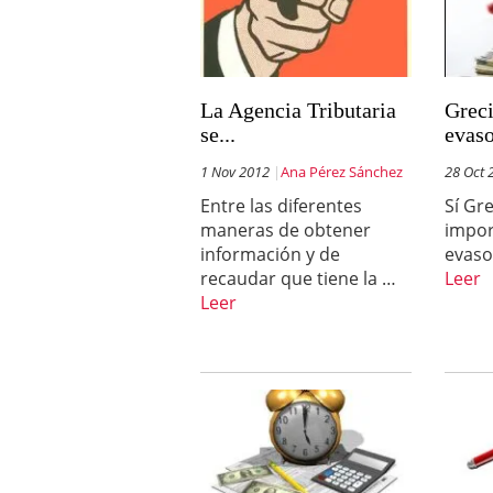
La Agencia Tributaria
Greci
se...
evaso
1 Nov 2012
Ana Pérez Sánchez
28 Oct 
Entre las diferentes
Sí Gr
maneras de obtener
impor
información y de
evas
recaudar que tiene la …
Leer
Leer