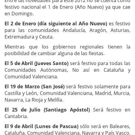
Entre las novedades para este 2012 no se cuenta como
festivo nacional el 1 de Enero (Año Nuevo) ya que cae
en Domingo.
El 2 de Enero (día siguiente al Año Nuevo)
es festivo
para las comunidades Andalucía, Aragón, Asturias,
Extremadura y Ceuta.
Mientras que los gobiernos regionales tienen la
posibilidad de cambiar alguna de las fiestas.
El 5 de Abril (Jueves Santo)
será festivo para todas las
Comunidades Autónomas, No así en Cataluña y
Comunidad Valenciana.
El 19 de Marzo (San José)
será festivo solamente para
Castilla y León, Comunidad Valenciana, Madrid, Murcia,
Navarra, La Rioja y Melilla.
El 25 de Julio (Santiago Apóstol)
Será festivo en
Cantabria.
El 9 de Abril (Lunes de Pascua)
sólo será en Baleares,
Cataluña, Comunidad Valenciana, Navarra y País Vasco.