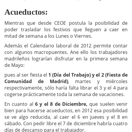
Acueductos:
Mientras que desde CEOE postula la posibilidad de
poder trasladar los festivos que lleguen a caer en
mitad de semana a los Lunes o Viernes.
Además el Calendario laboral de 2012 permite contar
con algunos macropuentes. Ane ello los trabajadores
madrileños lograrían disfrutar en la primera semana
de Mayo:
pues al ser fiesta el
1 (Día del Trabajo) y el 2 (Fiesta de
Comunidad de Madrid)
, martes y miércoles
respectivamente, sólo haría falta librar el 3 y el 4 para
cogerse prácticamente toda la semana de vacaciones.
En cuanto al
6 y el 8 de Diciembre,
que suelen venir
bien para hacerse acueductos, en 2012 esa posibilidad
se ve algo reducida, al caer el 6 en jueves y el 8 en
sábado. Con pedir libre el 7 de diciembre habría cuatro
días de descanso para el trabajador.