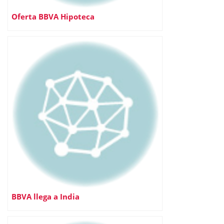
Oferta BBVA Hipoteca
BBVA llega a India