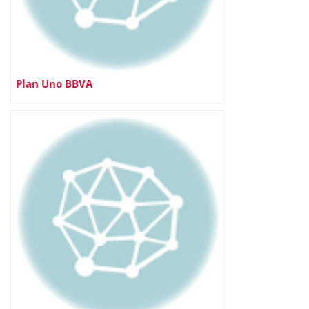
Plan Uno BBVA