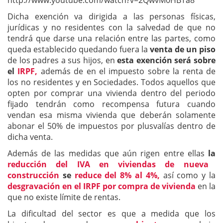
http://www.youtube.com/watch?v=2QwvM0HBTa8
Dicha exención va dirigida a las personas físicas,
jurídicas y no residentes con la salvedad de que no
tendrá que darse una relación entre las partes, como
queda establecido quedando fuera la
venta de un piso
de los padres a sus hijos, en
esta exención será sobre
el
IRPF,
además de en el impuesto sobre la renta de
los no residentes y en Sociedades. Todos aquellos que
opten por comprar una vivienda dentro del periodo
fijado tendrán como recompensa futura cuando
vendan esa misma vivienda que deberán solamente
abonar el 50% de impuestos por plusvalías dentro de
dicha venta.
Además de las medidas que aún rigen entre ellas
la
reducción del IVA en viviendas de nueva
construcción
se
reduce del 8% al 4%,
así como y la
desgravación en el IRPF por compra de vivienda
en la
que no existe límite de rentas.
La dificultad del sector es que a medida que los