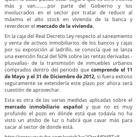
más y van………por parte del Gobierno y los
involucrados en el sector por tratar de reducir al
máximo el alto stock en vivienda de la banca y
reverdecer el
mercado de la vivienda.
En la caja del Real Decreto Ley respecto al saneamiento
y venta de activos inmobiliarios de los bancos y cajas
por su exposición al ladrillo, se conocía que se lanza
una exención fiscal del 50% sobre las rentas derivadas -
plusvalías- de la transmisión de inmuebles urbanos
comprados dentro del periodo que
comprende el 11
de Mayo y el 31 de Diciembre de 2012,
si fuera exitoso
seguramente se extendería este plazo por ahora será
cuestión de aprovechar.
Esta es otra de las varias medidas aplicadas sobre el
mercado inmobiliario español
y que no es muy
profundo el pozo en dónde está que todavía no ha
visto un atisbo de luz o habrá que cavar más para
sacar al sector de donde está.