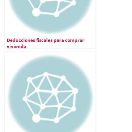
Deducciones fiscales para comprar
vivienda