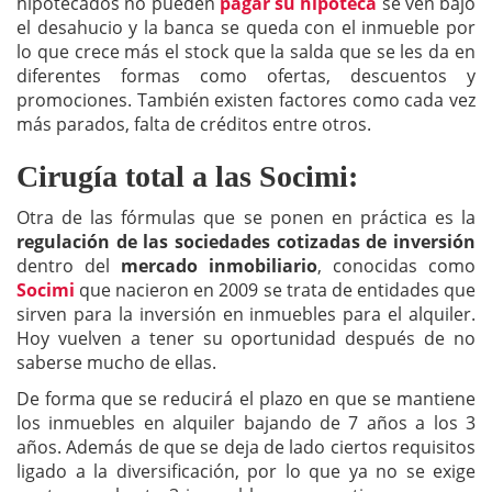
hipotecados no pueden
pagar su hipoteca
se ven bajo
el desahucio y la banca se queda con el inmueble por
lo que crece más el stock que la salda que se les da en
diferentes formas como ofertas, descuentos y
promociones. También existen factores como cada vez
más parados, falta de créditos entre otros.
Cirugía total a las Socimi:
Otra de las fórmulas que se ponen en práctica es la
regulación de las sociedades cotizadas de inversión
dentro del
mercado inmobiliario
, conocidas como
Socimi
que nacieron en 2009 se trata de entidades que
sirven para la inversión en inmuebles para el alquiler.
Hoy vuelven a tener su oportunidad después de no
saberse mucho de ellas.
De forma que se reducirá el plazo en que se mantiene
los inmuebles en alquiler bajando de 7 años a los 3
años. Además de que se deja de lado ciertos requisitos
ligado a la diversificación, por lo que ya no se exige