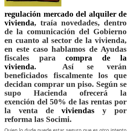
regulación mercado del alquiler de
vivienda
, traía novedades, dentro
de la comunicación del Gobierno
en cuanto al sector de la vivienda,
en este caso hablamos de Ayudas
fiscales para
compra de la
vivienda
. Así se verán
beneficiados fiscalmente los que
decidan comprar un piso. Según se
supo Hacienda ofrecerá la
exención del 50% de las rentas por
la venta de
viviendas
y por
reforma las Socimi.
Quien lo dude puede estar seguro que es otro intento