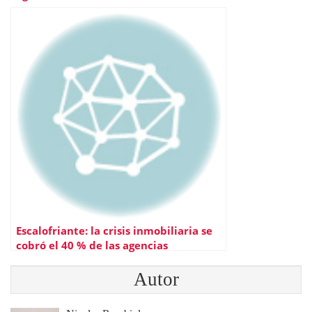
Escalofriante: la crisis inmobiliaria se
cobró el 40 % de las agencias
Autor