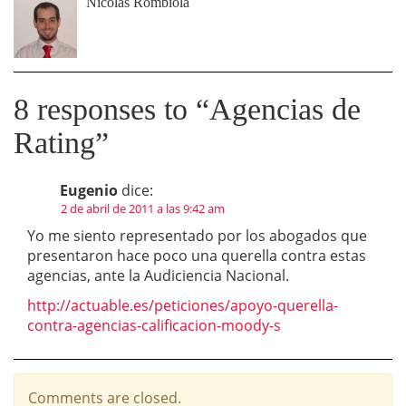
Nicolas Rombiola
8 responses to “
Agencias de
Rating
”
Eugenio
dice:
2 de abril de 2011 a las 9:42 am
Yo me siento representado por los abogados que
presentaron hace poco una querella contra estas
agencias, ante la Audiciencia Nacional.
http://actuable.es/peticiones/apoyo-querella-
contra-agencias-calificacion-moody-s
Comments are closed.