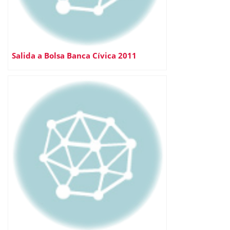
Salida a Bolsa Banca Cívica 2011