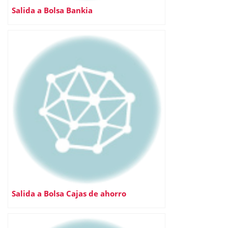
Salida a Bolsa Bankia
Salida a Bolsa Cajas de ahorro