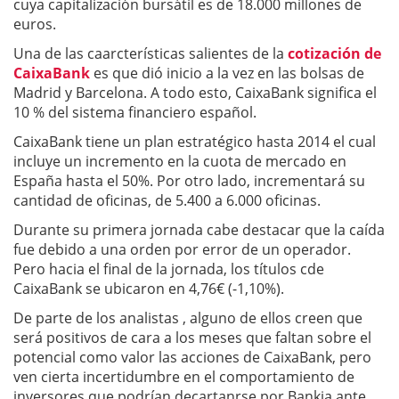
cuya capitalización bursátil es de 18.000 millones de
euros.
Una de las caarcterísticas salientes de la
cotización de
CaixaBank
es que dió inicio a la vez en las bolsas de
Madrid y Barcelona. A todo esto, CaixaBank significa el
10 % del sistema financiero español.
CaixaBank tiene un plan estratégico hasta 2014 el cual
incluye un incremento en la cuota de mercado en
España hasta el 50%. Por otro lado, incrementará su
cantidad de oficinas, de 5.400 a 6.000 oficinas.
Durante su primera jornada cabe destacar que la caída
fue debido a una orden por error de un operador.
Pero hacia el final de la jornada, los títulos cde
CaixaBank se ubicaron en 4,76€ (-1,10%).
De parte de los analistas , alguno de ellos creen que
será positivos de cara a los meses que faltan sobre el
potencial como valor las acciones de CaixaBank, pero
ven cierta incertidumbre en el comportamiento de
inversores que podrían decartanrse por Bankia ante