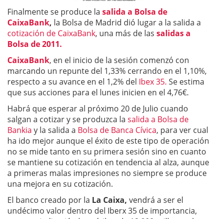
Finalmente se produce la
salida a Bolsa de
CaixaBank
,
la Bolsa de Madrid dió lugar a la salida a
cotización de CaixaBank
, una más de las
salidas a
Bolsa de 2011.
CaixaBank
, en el inicio de la sesión comenzó con
marcando un repunte del 1,33% cerrando en el 1,10%,
respecto a su avance en el 1,2% del
Ibex 35.
Se estima
que sus acciones para el lunes inicien en el 4,76€.
Habrá que esperar al próximo 20 de Julio cuando
salgan a cotizar y se produzca la
salida a Bolsa de
Bankia
y la salida a
Bolsa de Banca Cívica
, para ver cual
ha ido mejor aunque el éxito de este tipo de operación
no se mide tanto en su primera sesión sino en cuanto
se mantiene su cotización en tendencia al alza, aunque
a primeras malas impresiones no siempre se produce
una mejora en su cotización.
El banco creado por la
La Caixa,
vendrá a ser el
undécimo valor dentro del Iberx 35 de importancia,