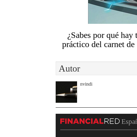
¿Sabes por qué hay 
práctico del carnet de
Autor
nvindi
Espa