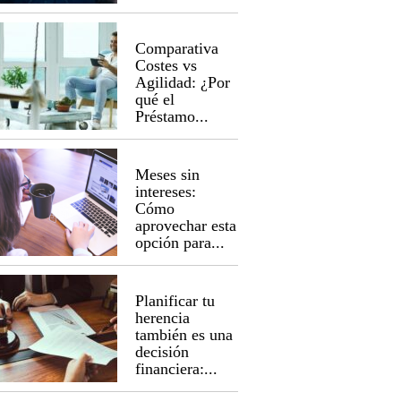
Comparativa
Costes vs
Agilidad: ¿Por
qué el
Préstamo...
Meses sin
intereses:
Cómo
aprovechar esta
opción para...
Planificar tu
herencia
también es una
decisión
financiera:...