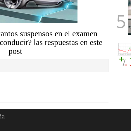
tantos suspensos en el examen
 conducir? las respuestas en este
post
ña