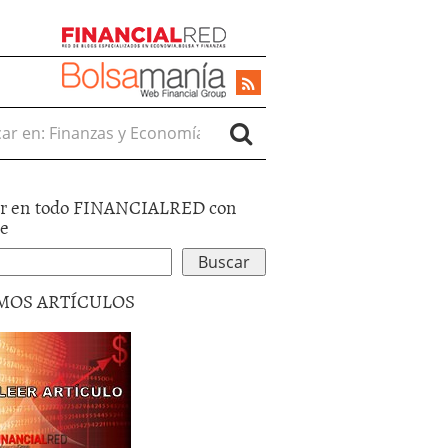
r en:
r en todo FINANCIALRED con
le
MOS ARTÍCULOS