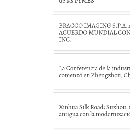
de las PYMES
BRACCO IMAGING S.P.A.
ACUERDO MUNDIAL CON
INC.
La Conferencia de la indust
comenzó en Zhengzhou, C
Xinhua Silk Road: Suzhou, r
antigua con la modernizació