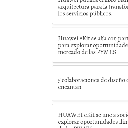
arquitectura para la transf
los servicios públicos.
Huawei eKit se alía con par
para explorar oportunidades
mercado de las PYMES
5 colaboraciones de diseño 
encantan
HUAWEI eKit se une a socio
explorar oportunidades ili