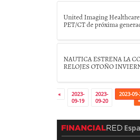
United Imaging Healthcare
PET/CT de próxima gener
NAUTICA ESTRENA LA C
RELOJES OTOÑO INVIERN
«
2023-
2023-
2023-09-
09-19
09-20
Esp