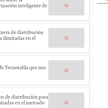
ormación inteligente de
tners de distribución
 ilimitadas en el
de Tecnotabla que nos
s de distribución para
mitadas en el mercado