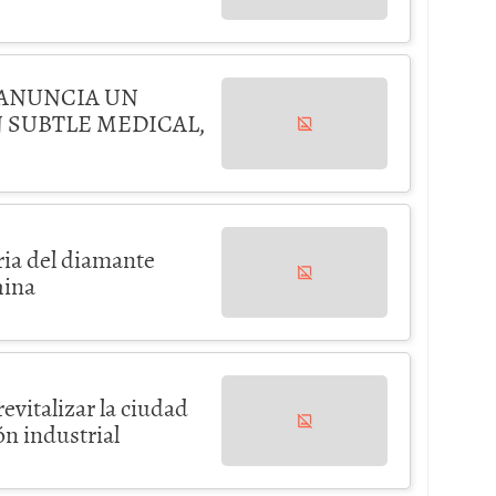
 ANUNCIA UN
 SUBTLE MEDICAL,
ria del diamante
hina
evitalizar la ciudad
n industrial