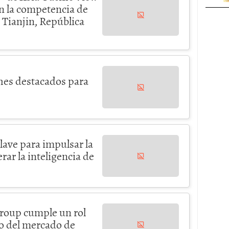
n la competencia de
 Tianjin, República
hes destacados para
ave para impulsar la
rar la inteligencia de
Group cumple un rol
lo del mercado de