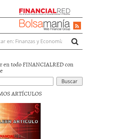
r en:
r en todo FINANCIALRED con
le
MOS ARTÍCULOS