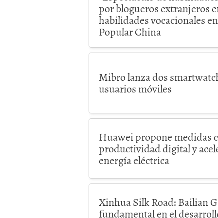
por blogueros extranjeros e
habilidades vocacionales en
Popular China
Mibro lanza dos smartwatc
usuarios móviles
Huawei propone medidas cl
productividad digital y acele
energía eléctrica
Xinhua Silk Road: Bailian 
fundamental en el desarrol