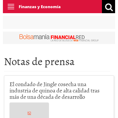
Toggle
Finanzas y Economía
navigation
Notas de prensa
El condado de Jingle cosecha una
industria de quinoa de alta calidad tras
más de una década de desarrollo