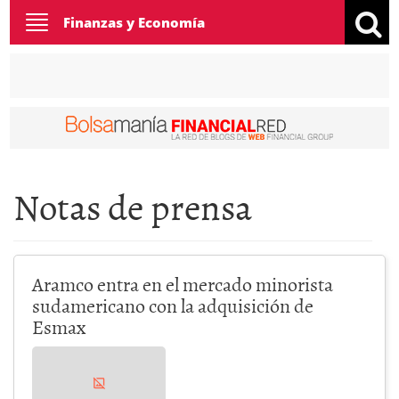
Toggle
Finanzas y Economía
navigation
Notas de prensa
Aramco entra en el mercado minorista
sudamericano con la adquisición de
Esmax