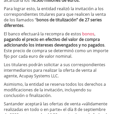
alcanzaría los
16.500 millones de euros.
Para lograr esto, la entidad realizó la invitación a los
correspondientes titulares para que realicen la venta
de los llamados “
bonos de titulización” de 27 series
diferentes
.
El banco efectuará la recompra de estos
bonos
,
pagando el precio en efectivo del valor de compra
adicionando los intereses devengados y no pagados
.
Este precio de compra se determinó como un importe
fijo por cada euro de valor nominal.
Los titulares podrán solicitar a sus correspondientes
intermediarios para realizar la oferta de venta al
agente, Acupay Systems LLC.
Asimismo, la entidad se reserva todos los derechos a
modificaciones de la invitación, incluyendo su
conclusión o finalización.
Santander aceptará las ofertas de venta «válidamente
realizadas en todo o en parte» el día 8 de septiembre