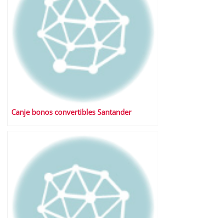
Canje bonos convertibles Santander