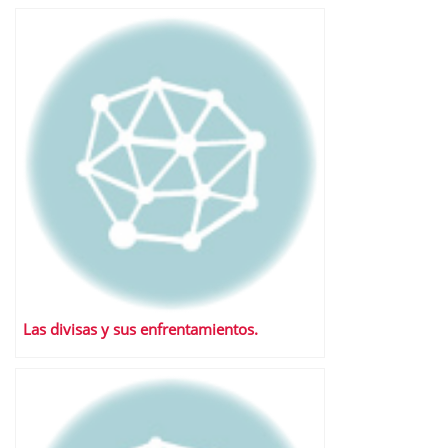
Las divisas y sus enfrentamientos.