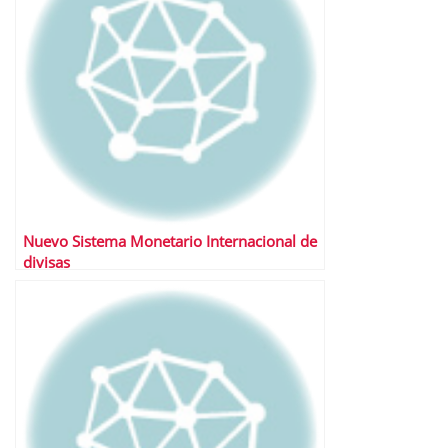
Nuevo Sistema Monetario Internacional de
divisas