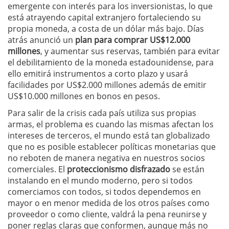
emergente con interés para los inversionistas, lo que
está atrayendo capital extranjero fortaleciendo su
propia moneda, a costa de un dólar más bajo. Días
atrás anunció un
plan para comprar US$12.000
millones
, y aumentar sus reservas, también para evitar
el debilitamiento de la moneda estadounidense, para
ello emitirá instrumentos a corto plazo y usará
facilidades por US$2.000 millones además de emitir
US$10.000 millones en bonos en pesos.
Para salir de la crisis cada país utiliza sus propias
armas, el problema es cuando las mismas afectan los
intereses de terceros, el mundo está tan globalizado
que no es posible establecer políticas monetarias que
no reboten de manera negativa en nuestros socios
comerciales. El
proteccionismo disfrazado
se están
instalando en el mundo moderno, pero si todos
comerciamos con todos, si todos dependemos en
mayor o en menor medida de los otros países como
proveedor o como cliente, valdrá la pena reunirse y
poner reglas claras que conformen, aunque más no