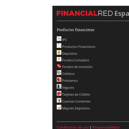
Esp
Productos Financieros
IPC
Productos Financieros
Depósitos
Fondos Cotizados
Fondos de Inversión
Créditos
Préstamos
Seguros
Tarjetas de Crédito
Cuentas Corrientes
Mejores Depósitos
Condiciones de uso
|
Responsabilidad