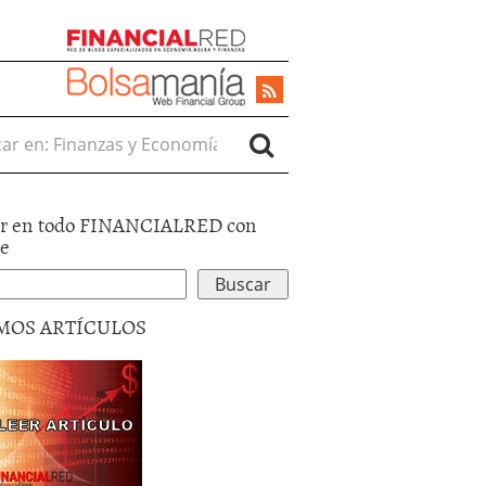
r en:
r en todo FINANCIALRED con
le
MOS ARTÍCULOS