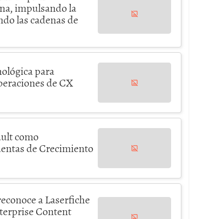
na, impulsando la
ndo las cadenas de
nológica para
peraciones de CX
ault como
uentas de Crecimiento
econoce a Laserfiche
nterprise Content