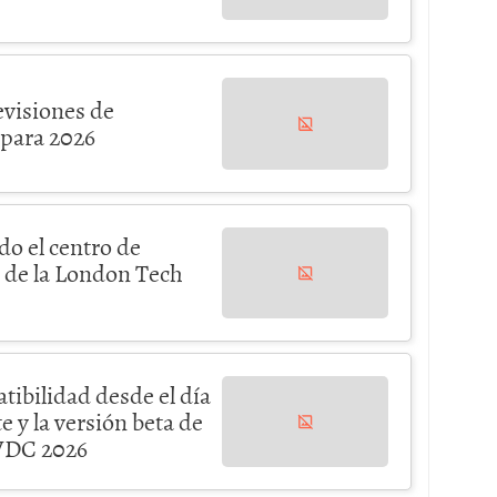
revisiones de
 para 2026
do el centro de
n de la London Tech
ibilidad desde el día
 y la versión beta de
WWDC 2026