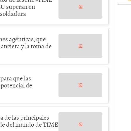
U superan en
n soldadura
nes agénticas, que
nanciera y la toma de
para que las
 potencial de
a de las principales
rde del mundo de TIME