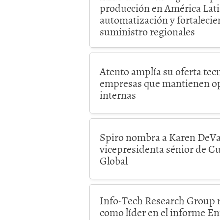
producción en América Lati
automatización y fortalecie
suministro regionales
Atento amplía su oferta tec
empresas que mantienen o
internas
Spiro nombra a Karen DeV
vicepresidenta sénior de C
Global
Info-Tech Research Group r
como líder en el informe E