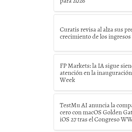
para 2026
Curatis revisa al alza sus p
crecimiento de los ingresos
FP Markets: la IA sigue sien
atención en la inauguració
Week
TestMu AI anuncia la compat
cero con macOS Golden Gate
iOS 27 tras el Congreso 