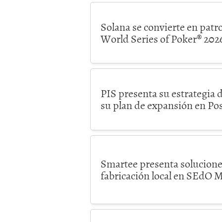
Solana se convierte en patro
World Series of Poker® 202
PIS presenta su estrategia 
su plan de expansión en Po
Smartee presenta soluciones
fabricación local en SEdO M