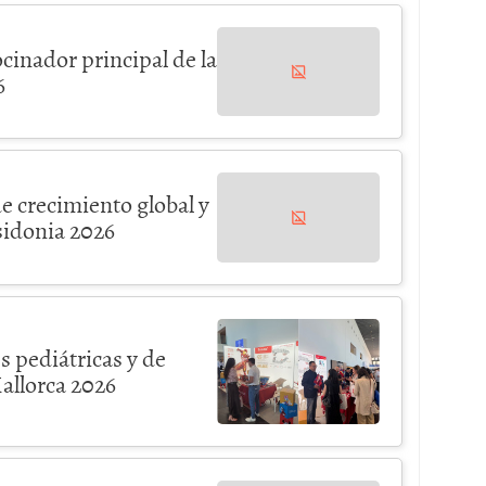
cinador principal de la
6
de crecimiento global y
sidonia 2026
 pediátricas y de
allorca 2026