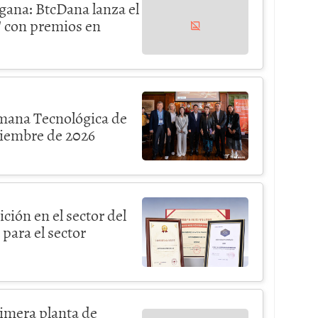
 gana: BtcDana lanza el
' con premios en
emana Tecnológica de
viembre de 2026
ón en el sector del
para el sector
mera planta de