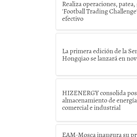
Realiza operaciones, patea,
'Football Trading Challenge
efectivo
La primera edición de la S
Hongqiao se lanzará en no
HIZENERGY consolida posici
almacenamiento de energía 
comercial e industrial
EAM-Mosca inaugura su pri