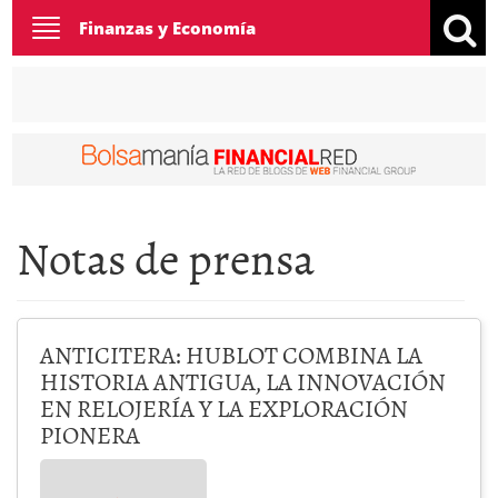
Toggle
Finanzas y Economía
navigation
Notas de prensa
ANTICITERA: HUBLOT COMBINA LA
HISTORIA ANTIGUA, LA INNOVACIÓN
EN RELOJERÍA Y LA EXPLORACIÓN
PIONERA