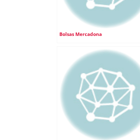
Bolsas Mercadona