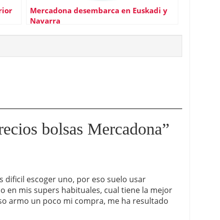
rior
Mercadona desembarca en Euskadi y
Navarra
recios bolsas Mercadona
”
 dificil escoger uno, por eso suelo usar
o en mis supers habituales, cual tiene la mejor
 eso armo un poco mi compra, me ha resultado