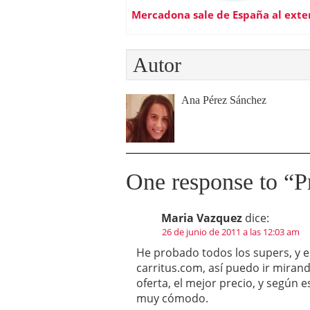
Mercadona sale de España al exte
Autor
Ana Pérez Sánchez
One response to “
P
Maria Vazquez
dice:
26 de junio de 2011 a las 12:03 am
He probado todos los supers, y es
carritus.com, así puedo ir mirand
oferta, el mejor precio, y según
muy cómodo.