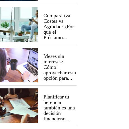
Comparativa
Costes vs
Agilidad: ¿Por
qué el
Préstamo...
Meses sin
intereses:
Cómo
aprovechar esta
opción para...
Planificar tu
herencia
también es una
decisión
financiera:...