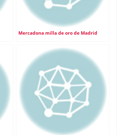
Mercadona milla de oro de Madrid