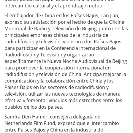
intercambio cultural y el aprendizaje mutuo.
El embajador de China en los Países Bajos, Tan Jian,
expresó su satisfacción por el hecho de que la Oficina
Municipal de Radio y Televisión de Beijing, junto con las
principales empresas chinas de la industria de
radiodifusión y televisión, vinieran a los Países Bajos
para participar en la Conferencia Internacional de
Radiodifusión y Televisión y organizaran
específicamente la Nueva Noche Audiovisual de Beijing
para promover la cooperación internacional en
radiodifusión y televisión de China. Anticipa mejorar la
comunicación y la colaboración entre China y los
Países Bajos en los sectores de radiodifusión y
televisión, utilizar las nuevas tecnologías de manera
efectiva y fomentar vínculos más estrechos entre los
pueblos de los dos países.
Sandra Den Hamer, consejera delegada de
Netherlands Film Fund, expresó que el intercambio
entre Países Bajos y China en la industria de