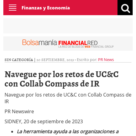
Toggle
Finanzas y Economía
navigation
SIN CATEGORÍA |
20 SEPTIEMBRE, 2023
-
Escrito por:
PR News
Navegue por los retos de UC&C
con Collab Compass de IR
Navegue por los retos de UC&C con Collab Compass de
IR
PR Newswire
SIDNEY, 20 de septiembre de 2023
La herramienta ayuda a las organizaciones a