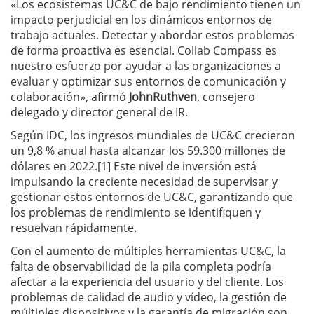
«Los ecosistemas UC&C de bajo rendimiento tienen un
impacto perjudicial en los dinámicos entornos de
trabajo actuales. Detectar y abordar estos problemas
de forma proactiva es esencial. Collab Compass es
nuestro esfuerzo por ayudar a las organizaciones a
evaluar y optimizar sus entornos de comunicación y
colaboración», afirmó
JohnRuthven
, consejero
delegado y director general de IR.
Según IDC, los ingresos mundiales de UC&C crecieron
un 9,8 % anual hasta alcanzar los 59.300 millones de
dólares en 2022.[1] Este nivel de inversión está
impulsando la creciente necesidad de supervisar y
gestionar estos entornos de UC&C, garantizando que
los problemas de rendimiento se identifiquen y
resuelvan rápidamente.
Con el aumento de múltiples herramientas UC&C, la
falta de observabilidad de la pila completa podría
afectar a la experiencia del usuario y del cliente. Los
problemas de calidad de audio y vídeo, la gestión de
múltiples dispositivos y la garantía de migración son