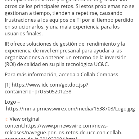
otros de los principales retos. Si estos problemas no se
gestionan a tiempo, tienden a repetirse, causando
frustraciones a los equipos de TI por el tiempo perdido
en solucionarlos, y una mala experiencia para los
usuarios finales.
IR ofrece soluciones de gestión del rendimiento y la
experiencia de nivel empresarial para ayudar a las
organizaciones a obtener un retorno de la inversión
(ROI) de calidad en su pila tecnológica UC&C.
Para más información, acceda a Collab Compass.
[1] https://www.idc.com/getdoc.jsp?
containerId=prUS505201238
Logo –
https://mma.prnewswire.com/media/1538708/Logo.jpg
View original
content:https://www.prnewswire.com/news-
releases/navegue-por-los-retos-de-ucc-con-collab-