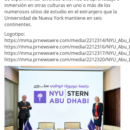
inmersión en otras culturas en uno o más de los
numerosos sitios de estudio en el extranjero que la
Universidad de Nueva York mantiene en seis
continentes.
Logotipo:
https://mma.prnewswire.com/media/2212314/NYU_Abu_Dh
https://mma.prnewswire.com/media/2212316/NYU_Abu_Dh
https://mma.prnewswire.com/media/2212317/NYU_Abu_Dh
https://mma.prnewswire.com/media/2212320/NYU_Abu_D