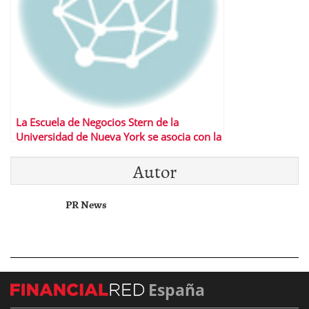
La Escuela de Negocios Stern de la
Universidad de Nueva York se asocia con la
NYU Abu Dhabi para lanzar un programa
Autor
de MBA a tiempo completo de un año en
los EAU
PR News
España