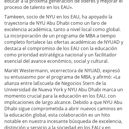
educar a la próxima generación de líderes y mejorar el
proceso de talento en los EAU».
Tamkeen, socio de NYU en los EAU, ha apoyado la
trayectoria de NYU Abu Dhabi como un faro de
excelencia académica, tanto a nivel local como global.
La incorporación de un programa de MBA a tiempo
completo fortalece las ofertas académicas de NYUAD y
destaca el compromiso de los EAU con la educación
como prioridad estratégica nacional y un facilitador
esencial del avance económico, social y cultural.
Mariët Westermann, vicerrectora de NYUAD, expresó
su entusiasmo por el programa de MBA, y afirmó: «La
alianza entre laEscuela de Negocios Stern de la
Universidad de Nueva York y NYU Abu Dhabi marca un
momento crucial para la educación en los EAU, con
implicaciones de largo alcance. Debido a que NYU Abu
Dhabi sigue comprometida a abrir nuevos caminos en
la educación global, esta colaboración es un hito
notable en nuestra incesante búsqueda de excelencia,
distinción y servicio a la sociedad en los EAU y en