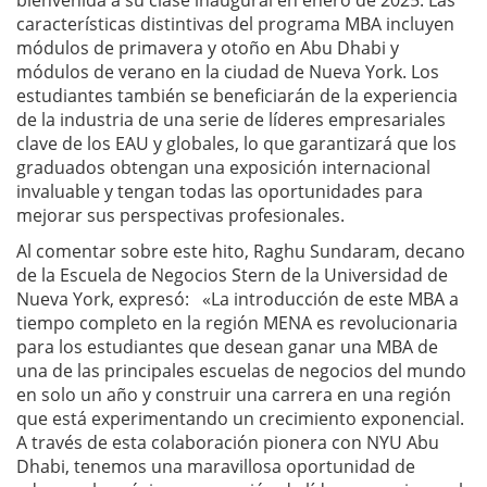
bienvenida a su clase inaugural en enero de 2025. Las
características distintivas del programa MBA incluyen
módulos de primavera y otoño en Abu Dhabi y
módulos de verano en la ciudad de Nueva York. Los
estudiantes también se beneficiarán de la experiencia
de la industria de una serie de líderes empresariales
clave de los EAU y globales, lo que garantizará que los
graduados obtengan una exposición internacional
invaluable y tengan todas las oportunidades para
mejorar sus perspectivas profesionales.
Al comentar sobre este hito, Raghu Sundaram, decano
de la Escuela de Negocios Stern de la Universidad de
Nueva York, expresó: «La introducción de este MBA a
tiempo completo en la región MENA es revolucionaria
para los estudiantes que desean ganar una MBA de
una de las principales escuelas de negocios del mundo
en solo un año y construir una carrera en una región
que está experimentando un crecimiento exponencial.
A través de esta colaboración pionera con NYU Abu
Dhabi, tenemos una maravillosa oportunidad de