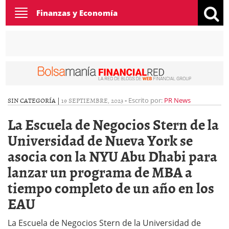
Toggle
Finanzas y Economía
navigation
SIN CATEGORÍA |
19 SEPTIEMBRE, 2023
-
Escrito por:
PR News
La Escuela de Negocios Stern de la
Universidad de Nueva York se
asocia con la NYU Abu Dhabi para
lanzar un programa de MBA a
tiempo completo de un año en los
EAU
La Escuela de Negocios Stern de la Universidad de