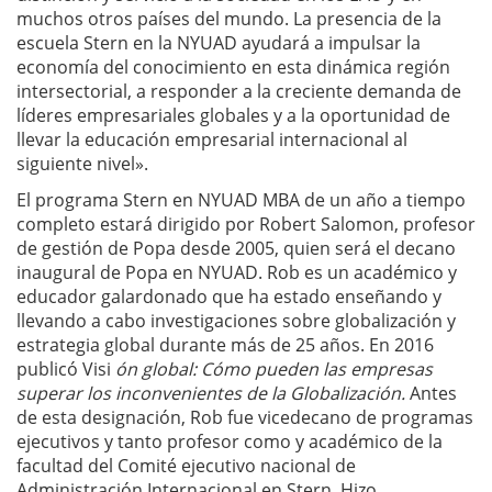
muchos otros países del mundo. La presencia de la
escuela Stern en la NYUAD ayudará a impulsar la
economía del conocimiento en esta dinámica región
intersectorial, a responder a la creciente demanda de
líderes empresariales globales y a la oportunidad de
llevar la educación empresarial internacional al
siguiente nivel».
El programa Stern en NYUAD MBA de un año a tiempo
completo estará dirigido por Robert Salomon, profesor
de gestión de Popa desde 2005, quien será el decano
inaugural de Popa en NYUAD. Rob es un académico y
educador galardonado que ha estado enseñando y
llevando a cabo investigaciones sobre globalización y
estrategia global durante más de 25 años. En 2016
publicó Visi
ón global: Cómo pueden las empresas
superar los inconvenientes de la Globalización.
Antes
de esta designación, Rob fue vicedecano de programas
ejecutivos y tanto profesor como y académico de la
facultad del Comité ejecutivo nacional de
Administración Internacional en Stern. Hizo