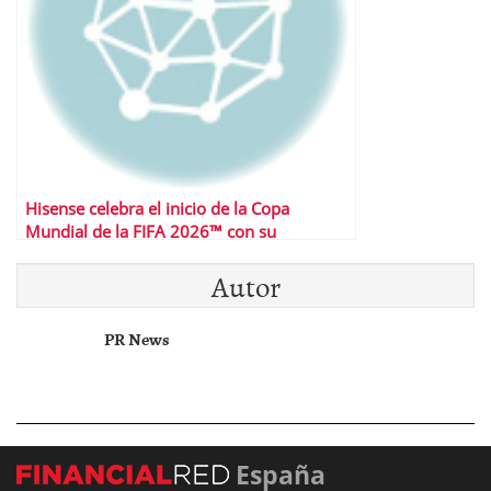
Hisense celebra el inicio de la Copa
Mundial de la FIFA 2026™ con su
innovación RGB MiniLED
Autor
PR News
España