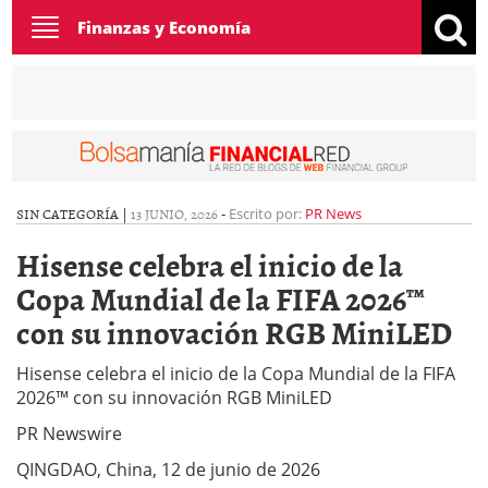
Toggle
Finanzas y Economía
navigation
SIN CATEGORÍA |
13 JUNIO, 2026
-
Escrito por:
PR News
Hisense celebra el inicio de la
Copa Mundial de la FIFA 2026™
con su innovación RGB MiniLED
Hisense celebra el inicio de la Copa Mundial de la FIFA
2026™ con su innovación RGB MiniLED
PR Newswire
QINGDAO, China, 12 de junio de 2026