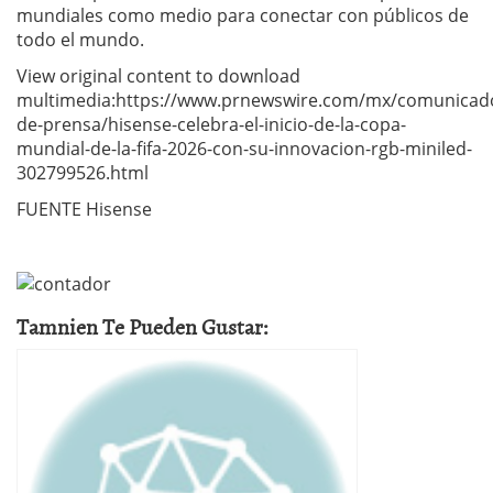
mundiales como medio para conectar con públicos de
todo el mundo.
View original content to download
multimedia:https://www.prnewswire.com/mx/comunicad
de-prensa/hisense-celebra-el-inicio-de-la-copa-
mundial-de-la-fifa-2026-con-su-innovacion-rgb-miniled-
302799526.html
FUENTE Hisense
Tamnien Te Pueden Gustar: