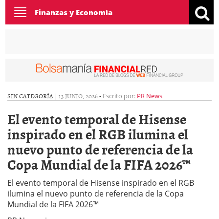
Toggle
Finanzas y Economía
navigation
SIN CATEGORÍA |
13 JUNIO, 2026
-
Escrito por:
PR News
El evento temporal de Hisense
inspirado en el RGB ilumina el
nuevo punto de referencia de la
Copa Mundial de la FIFA 2026™
El evento temporal de Hisense inspirado en el RGB
ilumina el nuevo punto de referencia de la Copa
Mundial de la FIFA 2026™