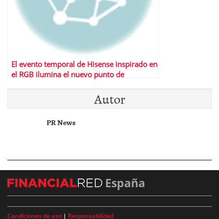
El evento temporal de Hisense inspirado en
el RGB ilumina el nuevo punto de
referencia de la Copa Mundial de la FIFA
Autor
2026™
PR News
España
Condiciones de uso
|
Responsabilidad