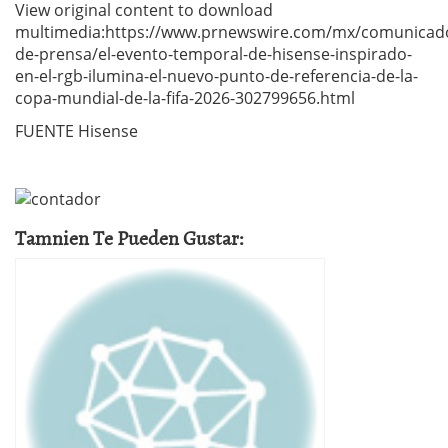
View original content to download
multimedia:https://www.prnewswire.com/mx/comunicad
de-prensa/el-evento-temporal-de-hisense-inspirado-
en-el-rgb-ilumina-el-nuevo-punto-de-referencia-de-la-
copa-mundial-de-la-fifa-2026-302799656.html
FUENTE Hisense
Tamnien Te Pueden Gustar: