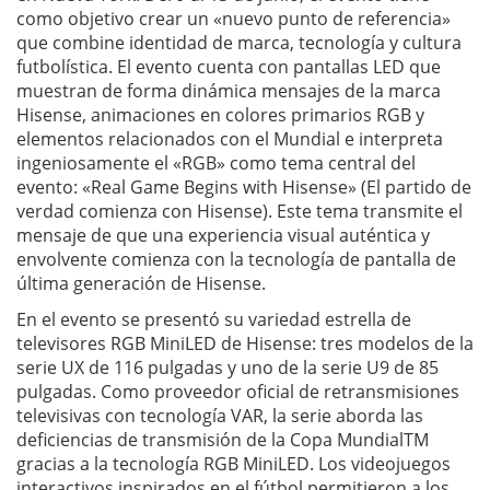
como objetivo crear un «nuevo punto de referencia»
que combine identidad de marca, tecnología y cultura
futbolística. El evento cuenta con pantallas LED que
muestran de forma dinámica mensajes de la marca
Hisense, animaciones en colores primarios RGB y
elementos relacionados con el Mundial e interpreta
ingeniosamente el «RGB» como tema central del
evento: «Real Game Begins with Hisense» (El partido de
verdad comienza con Hisense). Este tema transmite el
mensaje de que una experiencia visual auténtica y
envolvente comienza con la tecnología de pantalla de
última generación de Hisense.
En el evento se presentó su variedad estrella de
televisores RGB MiniLED de Hisense: tres modelos de la
serie UX de 116 pulgadas y uno de la serie U9 de 85
pulgadas. Como proveedor oficial de retransmisiones
televisivas con tecnología VAR, la serie aborda las
deficiencias de transmisión de la Copa MundialTM
gracias a la tecnología RGB MiniLED. Los videojuegos
interactivos inspirados en el fútbol permitieron a los