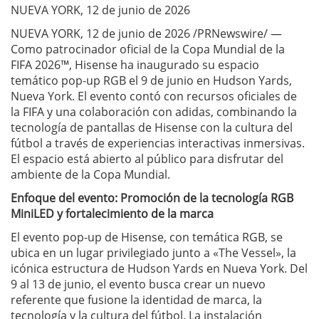
NUEVA YORK, 12 de junio de 2026
NUEVA YORK, 12 de junio de 2026 /PRNewswire/ —
Como patrocinador oficial de la Copa Mundial de la
FIFA 2026™, Hisense ha inaugurado su espacio
temático pop-up RGB el 9 de junio en Hudson Yards,
Nueva York. El evento contó con recursos oficiales de
la FIFA y una colaboración con adidas, combinando la
tecnología de pantallas de Hisense con la cultura del
fútbol a través de experiencias interactivas inmersivas.
El espacio está abierto al público para disfrutar del
ambiente de la Copa Mundial.
Enfoque del evento: Promoción de la tecnología RGB
MiniLED y fortalecimiento de la marca
El evento pop-up de Hisense, con temática RGB, se
ubica en un lugar privilegiado junto a «The Vessel», la
icónica estructura de Hudson Yards en Nueva York. Del
9 al 13 de junio, el evento busca crear un nuevo
referente que fusione la identidad de marca, la
tecnología y la cultura del fútbol. La instalación