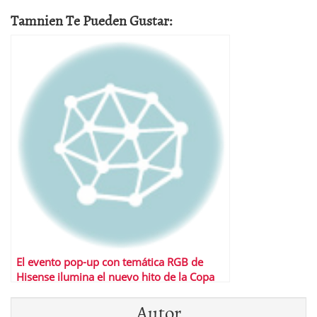
Tamnien Te Pueden Gustar:
El evento pop-up con temática RGB de
Hisense ilumina el nuevo hito de la Copa
Mundial de la FIFA 2026™
Autor