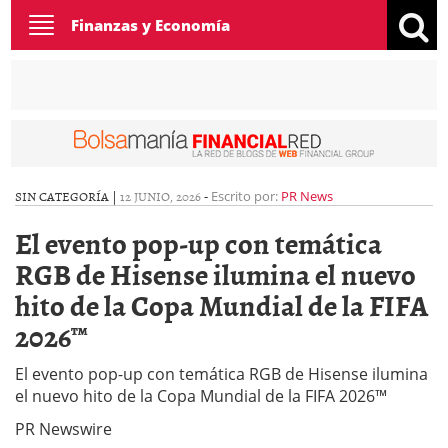
Toggle
Finanzas y Economía
navigation
SIN CATEGORÍA |
12 JUNIO, 2026
-
Escrito por:
PR News
El evento pop-up con temática
RGB de Hisense ilumina el nuevo
hito de la Copa Mundial de la FIFA
2026™
El evento pop-up con temática RGB de Hisense ilumina
el nuevo hito de la Copa Mundial de la FIFA 2026™
PR Newswire