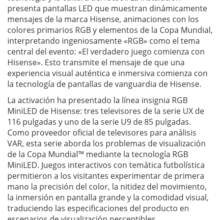
presenta pantallas LED que muestran dinámicamente
mensajes de la marca Hisense, animaciones con los
colores primarios RGB y elementos de la Copa Mundial,
interpretando ingeniosamente «RGB» como el tema
central del evento: «El verdadero juego comienza con
Hisense». Esto transmite el mensaje de que una
experiencia visual auténtica e inmersiva comienza con
la tecnología de pantallas de vanguardia de Hisense.
La activación ha presentado la línea insignia RGB
MiniLED de Hisense: tres televisores de la serie UX de
116 pulgadas y uno de la serie U9 de 85 pulgadas.
Como proveedor oficial de televisores para análisis
VAR, esta serie aborda los problemas de visualización
de la Copa Mundial™ mediante la tecnología RGB
MiniLED. Juegos interactivos con temática futbolística
permitieron a los visitantes experimentar de primera
mano la precisión del color, la nitidez del movimiento,
la inmersión en pantalla grande y la comodidad visual,
traduciendo las especificaciones del producto en
escenarios de visualización perceptibles.