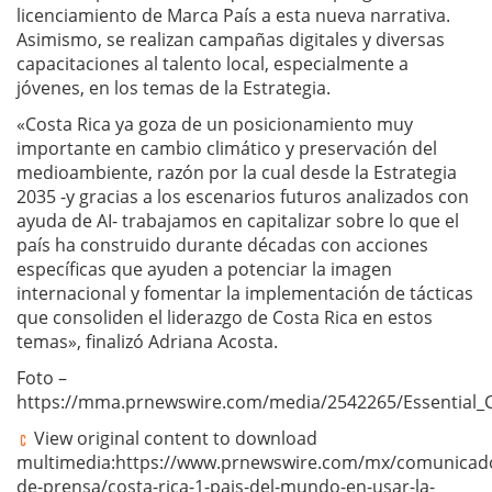
licenciamiento de Marca País a esta nueva narrativa.
Asimismo, se realizan campañas digitales y diversas
capacitaciones al talento local, especialmente a
jóvenes, en los temas de la Estrategia.
«Costa Rica ya goza de un posicionamiento muy
importante en cambio climático y preservación del
medioambiente, razón por la cual desde la Estrategia
2035 -y gracias a los escenarios futuros analizados con
ayuda de AI- trabajamos en capitalizar sobre lo que el
país ha construido durante décadas con acciones
específicas que ayuden a potenciar la imagen
internacional y fomentar la implementación de tácticas
que consoliden el liderazgo de Costa Rica en estos
temas», finalizó Adriana Acosta.
Foto –
https://mma.prnewswire.com/media/2542265/Essential_
View original content to download
multimedia:https://www.prnewswire.com/mx/comunicad
de-prensa/costa-rica-1-pais-del-mundo-en-usar-la-