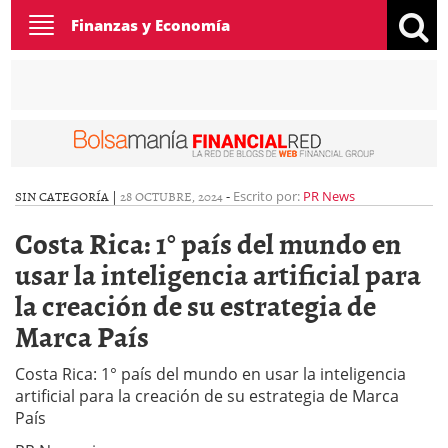
Toggle
Finanzas y Economía
navigation
SIN CATEGORÍA |
28 OCTUBRE, 2024
-
Escrito por:
PR News
Costa Rica: 1° país del mundo en
usar la inteligencia artificial para
la creación de su estrategia de
Marca País
Costa Rica: 1° país del mundo en usar la inteligencia
artificial para la creación de su estrategia de Marca
País