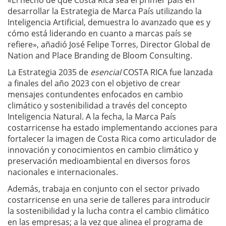
«El hecho de que Costa Rica sea el primer país en
desarrollar la Estrategia de Marca País utilizando la
Inteligencia Artificial, demuestra lo avanzado que es y
cómo está liderando en cuanto a marcas país se
refiere», añadió José Felipe Torres, Director Global de
Nation and Place Branding de Bloom Consulting.
La Estrategia 2035 de
esencial
COSTA RICA fue lanzada
a finales del año 2023 con el objetivo de crear
mensajes contundentes enfocados en cambio
climático y sostenibilidad a través del concepto
Inteligencia Natural. A la fecha, la Marca País
costarricense ha estado implementando acciones para
fortalecer la imagen de Costa Rica como articulador de
innovación y conocimientos en cambio climático y
preservación medioambiental en diversos foros
nacionales e internacionales.
Además, trabaja en conjunto con el sector privado
costarricense en una serie de talleres para introducir
la sostenibilidad y la lucha contra el cambio climático
en las empresas; a la vez que alinea el programa de