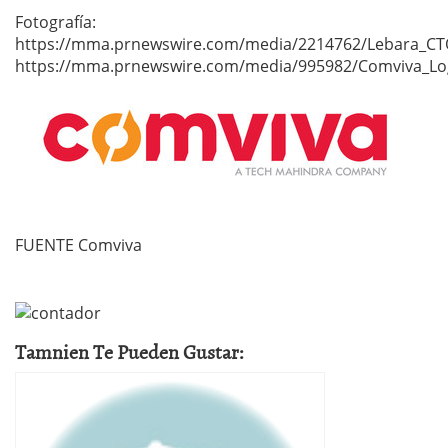
Fotografía:
https://mma.prnewswire.com/media/2214762/Lebara_CTO
https://mma.prnewswire.com/media/995982/Comviva_Lo
FUENTE Comviva
Tamnien Te Pueden Gustar: