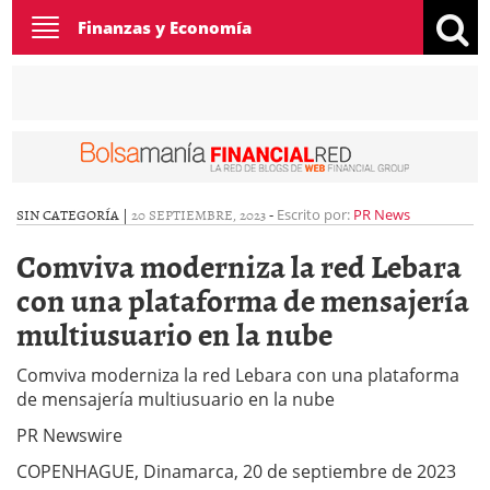
Toggle
Finanzas y Economía
navigation
SIN CATEGORÍA |
20 SEPTIEMBRE, 2023
-
Escrito por:
PR News
Comviva moderniza la red Lebara
con una plataforma de mensajería
multiusuario en la nube
Comviva moderniza la red Lebara con una plataforma
de mensajería multiusuario en la nube
PR Newswire
COPENHAGUE, Dinamarca, 20 de septiembre de 2023