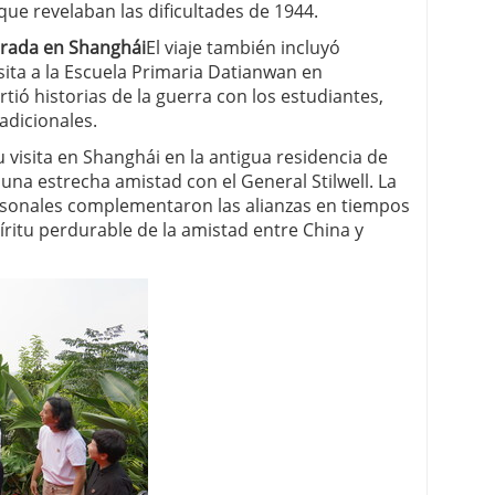
que revelaban las dificultades de 1944.
arada en Shanghái
El viaje también incluyó
sita a la Escuela Primaria Datianwan en
ió historias de la guerra con los estudiantes,
radicionales.
 visita en Shanghái en la antigua residencia de
una estrecha amistad con el General Stilwell. La
rsonales complementaron las alianzas en tiempos
íritu perdurable de la amistad entre China y