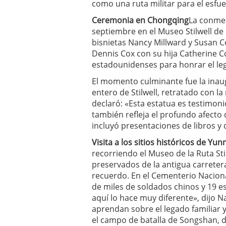
como una ruta militar para el esfue
Ceremonia en Chongqing
La conmem
septiembre en el Museo Stilwell de
bisnietas Nancy Millward y Susan Co
Dennis Cox con su hija Catherine Co
estadounidenses para honrar el leg
El momento culminante fue la inau
entero de Stilwell, retratado con l
declaró: «Esta estatua es testimoni
también refleja el profundo afecto 
incluyó presentaciones de libros y
Visita a los sitios históricos de Yu
recorriendo el Museo de la Ruta St
preservados de la antigua carrete
recuerdo. En el Cementerio Nacion
de miles de soldados chinos y 19 e
aquí lo hace muy diferente», dijo 
aprendan sobre el legado familiar y
el campo de batalla de Songshan, d