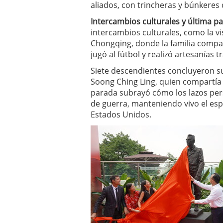
aliados, con trincheras y búnkeres 
Intercambios culturales y última p
intercambios culturales, como la vi
Chongqing, donde la familia compart
jugó al fútbol y realizó artesanías t
Siete descendientes concluyeron su
Soong Ching Ling, quien compartía 
parada subrayó cómo los lazos pe
de guerra, manteniendo vivo el esp
Estados Unidos.