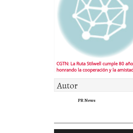
CGTN: La Ruta Stilwell cumple 80 año
honrando la cooperación y la amistad
China y Estados Unidos
Autor
PR News