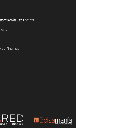
nnovación Financiera
zas 2.0
 de Finanzas