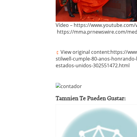
Vídeo – https://www.youtube.com
https://mma.prnewswire.com/med
View original content:https://ww
stilwell-cumple-80-anos-honrando-l
estados-unidos-302551472.html
Tamnien Te Pueden Gustar: