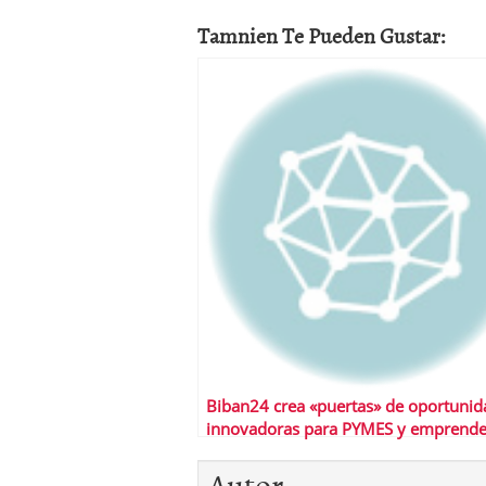
Tamnien Te Pueden Gustar:
Biban24 crea «puertas» de oportunid
innovadoras para PYMES y emprend
de todo el mundo
Autor