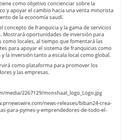
tiene como objetivo concienciar sobre la
co y apoyar el cambio hacia una venta minorista
ento de la economía saudí.
l concepto de franquicia y la gama de servicios
s. Mostrará oportunidades de inversión para
s como locales, al tiempo que fomentará las
tes para apoyar el sistema de franquicias como
y la inversión tanto a escala local como global.
ervirá como plataforma para promover los
dores y las empresas.
om/media/2267129/monshaat_logo_Logo.jpg
ww.prnewswire.com/news-releases/biban24-crea-
ras-para-pymes-y-emprendedores-de-todo-el-