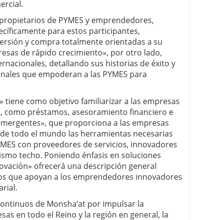
ercial.
 a propietarios de PYMES y emprendedores,
ecíficamente para estos participantes,
versión y compra totalmente orientadas a su
resas de rápido crecimiento», por otro lado,
ernacionales, detallando sus historias de éxito y
nales que empoderan a las PYMES para
» tiene como objetivo familiarizar a las empresas
as, como préstamos, asesoramiento financiero e
emergentes», que proporciona a las empresas
de todo el mundo las herramientas necesarias
PYMES con proveedores de servicios, innovadores
ismo techo. Poniendo énfasis en soluciones
ovación» ofrecerá una descripción general
icios que apoyan a los emprendedores innovadores
rial.
continuos de Monsha’at por impulsar la
sas en todo el Reino y la región en general, la