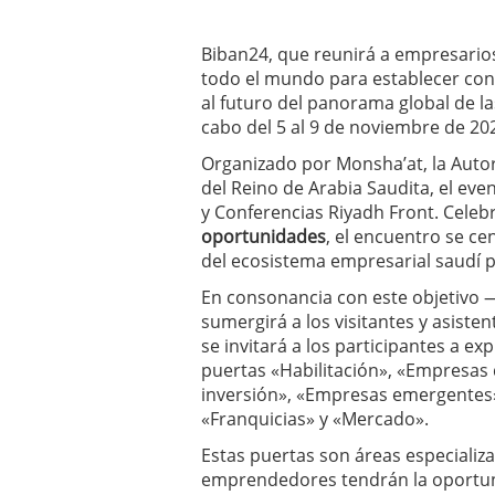
Biban24, que reunirá a empresarios
todo el mundo para establecer cont
al futuro del panorama global de l
cabo del 5 al 9 de noviembre de 20
Organizado por Monsha’at, la Aut
del Reino de Arabia Saudita, el eve
y Conferencias Riyadh Front. Celeb
oportunidades
, el encuentro se ce
del ecosistema empresarial saudí p
En consonancia con este objetivo —
sumergirá a los visitantes y asiste
se invitará a los participantes a ex
puertas «Habilitación», «Empresas 
inversión», «Empresas emergentes»
«Franquicias» y «Mercado».
Estas puertas son áreas especializa
emprendedores tendrán la oportuni