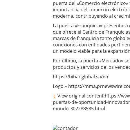
puerta del «Comercio electrónico» 
importancia del comercio electróni
moderna, contribuyendo al crecimi
La puerta «Franquicia» presentará e
que ofrece el Centro de Franquicia
marcas de franquicia tanto globale
conexiones con entidades pertinen
un modelo viable para la expansión 
Por último, la puerta «Mercado» s
productos y servicios de los vende
https://bibanglobal.sa/en
Logo – https://mma.prnewswire.c
View original content:https://w
puertas-de-oportunidad-innovado
mundo-302288585.html