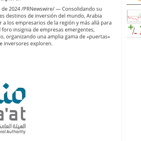
re de 2024 /PRNewswire/ — Consolidando su
es destinos de inversión del mundo, Arabia
a los empresarios de la región y más allá para
el foro insignia de empresas emergentes,
o, organizando una amplia gama de «puertas»
e inversores exploren.