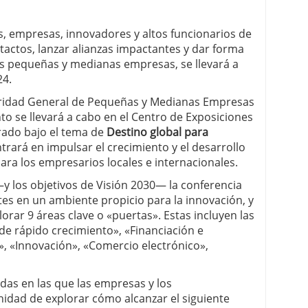
, empresas, innovadores y altos funcionarios de
actos, lanzar alianzas impactantes y dar forma
as pequeñas y medianas empresas, se llevará a
24.
oridad General de Pequeñas y Medianas Empresas
nto se llevará a cabo en el Centro de Exposiciones
rado bajo el tema de
Destino global para
ntrará en impulsar el crecimiento y el desarrollo
ara los empresarios locales e internacionales.
y los objetivos de Visión 2030— la conferencia
ntes en un ambiente propicio para la innovación, y
plorar 9 áreas clave o «puertas». Estas incluyen las
de rápido crecimiento», «Financiación e
, «Innovación», «Comercio electrónico»,
das en las que las empresas y los
dad de explorar cómo alcanzar el siguiente