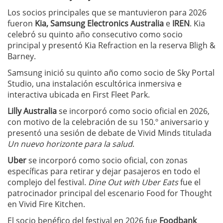
Los socios principales que se mantuvieron para 2026
fueron
Kia, Samsung Electronics Australia
e
IREN
. Kia
celebró su quinto año consecutivo como socio
principal y presentó Kia Refraction en la reserva Bligh &
Barney.
Samsung inició su quinto año como socio de Sky Portal
Studio, una instalación escultórica inmersiva e
interactiva ubicada en First Fleet Park.
Lilly Australia
se incorporó como socio oficial en 2026,
con motivo de la celebración de su 150.º aniversario y
presentó una sesión de debate de Vivid Minds titulada
Un nuevo horizonte para la salud
.
Uber
se incorporó como socio oficial, con zonas
específicas para retirar y dejar pasajeros en todo el
complejo del festival.
Dine Out with Uber Eats
fue el
patrocinador principal del escenario Food for Thought
en Vivid Fire Kitchen.
El socio benéfico del festival en 2026 fue
Foodbank