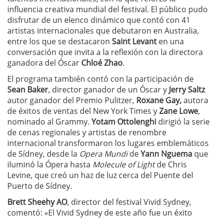
influencia creativa mundial del festival. El público pudo
disfrutar de un elenco dinámico que contó con 41
artistas internacionales que debutaron en Australia,
entre los que se destacaron
Saint Levant
en una
conversación que invita a la reflexión con la directora
ganadora del Óscar
Chloé Zhao
.
El programa también contó con la participación de
Sean Baker
, director ganador de un Óscar y
Jerry Saltz
autor ganador del Premio Pulitzer,
Roxane Gay,
autora
de éxitos de ventas del New York Times y
Zane Lowe
,
nominado al Grammy.
Yotam Ottolenghi
dirigió la serie
de cenas regionales y artistas de renombre
internacional transformaron los lugares emblemáticos
de Sídney, desde la
Opera Mundi
de
Yann Nguema
que
iluminó la Ópera hasta
Molecule of Light
de Chris
Levine, que creó un haz de luz cerca del Puente del
Puerto de Sídney.
Brett Sheehy AO
, director del festival Vivid Sydney,
comentó: «El Vivid Sydney de este año fue un éxito