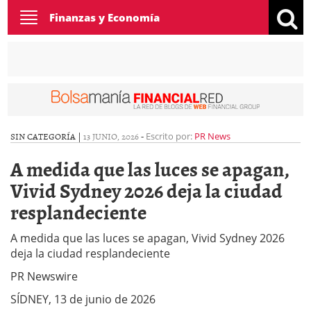
Toggle
Finanzas y Economía
navigation
SIN CATEGORÍA |
13 JUNIO, 2026
-
Escrito por:
PR News
A medida que las luces se apagan,
Vivid Sydney 2026 deja la ciudad
resplandeciente
A medida que las luces se apagan, Vivid Sydney 2026
deja la ciudad resplandeciente
PR Newswire
SÍDNEY, 13 de junio de 2026