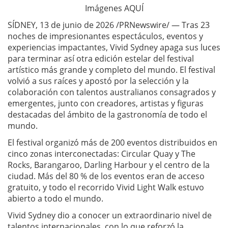
Imágenes AQUÍ
SÍDNEY, 13 de junio de 2026 /PRNewswire/ — Tras 23
noches de impresionantes espectáculos, eventos y
experiencias impactantes, Vivid Sydney apaga sus luces
para terminar así otra edición estelar del festival
artístico más grande y completo del mundo. El festival
volvió a sus raíces y apostó por la selección y la
colaboración con talentos australianos consagrados y
emergentes, junto con creadores, artistas y figuras
destacadas del ámbito de la gastronomía de todo el
mundo.
El festival organizó más de 200 eventos distribuidos en
cinco zonas interconectadas: Circular Quay y The
Rocks, Barangaroo, Darling Harbour y el centro de la
ciudad. Más del 80 % de los eventos eran de acceso
gratuito, y todo el recorrido Vivid Light Walk estuvo
abierto a todo el mundo.
Vivid Sydney dio a conocer un extraordinario nivel de
talentos internacionales, con lo que reforzó la