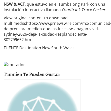
NSW & ACT
, que estuvo en el Tumbalong Park con una
instalación interactiva llamada
Foodbank Truck Packer
.
View original content to download
multimedia:https://www.prnewswire.com/mx/comunicad
de-prensa/a-medida-que-las-luces-se-apagan-vivid-
sydney-2026-deja-la-ciudad-resplandeciente-
302799652.html
FUENTE Destination New South Wales
Tamnien Te Pueden Gustar: