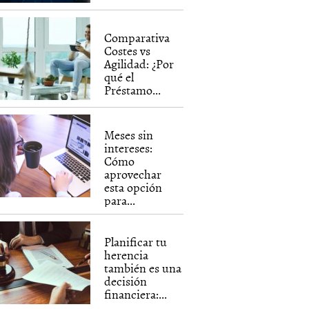
Comparativa
Costes vs
Agilidad: ¿Por
qué el
Préstamo...
Meses sin
intereses:
Cómo
aprovechar
esta opción
para...
Planificar tu
herencia
también es una
decisión
financiera:...