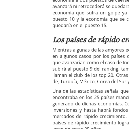
economía a dos puestos de caerse
avanzará ni retrocederá se quedará
economía que sufra un golpe ya q
puesto 10 y la economía que se ca
quedaría en el puesto 15.
Los países de rápido cr
Mientras algunas de las amyores 
en algunos casos por los países 
que avanzarían como el caso de I
subirá al puesto 9 del ranking, ta
llaman el club de los top 20. Otra
de, Turquía, México, Corea del Sur 
Una de las estadísticas señala que
encontraba en los 25 países manci
generado de dichas economías. Co
inversiones y hasta habrá fondos
mercados de rápido crecimiento. 
países de rápido crecimiento lograr