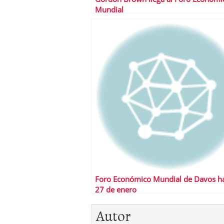
Mundial
Foro Económico Mundial de Davos ha
27 de enero
Autor