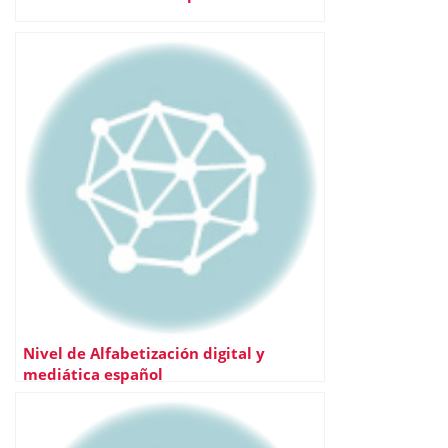
Nivel de Alfabetización digital y
mediática español