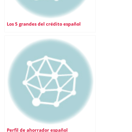
Los 5 grandes del crédito español
Perfil de ahorrador español