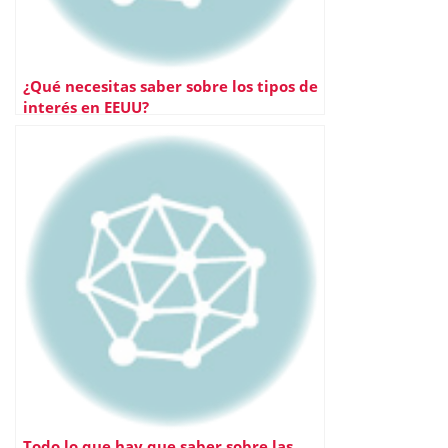
¿Qué necesitas saber sobre los tipos de
interés en EEUU?
Todo lo que hay que saber sobre las